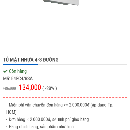
TỦ MẶT NHỰA 4-8 ĐƯỜNG
Còn hàng
Mã:
E4FC4/8SA
134,000
( -28% )
186,000
- Miễn phí vận chuyển đơn hàng >= 2.000.000đ (áp dụng Tp.
HCM)
- Đơn hàng < 2.000.000đ, sẽ tính phí giao hàng
- Hàng chính hãng, sản phẩm như hình