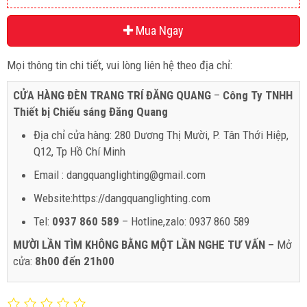
Mua Ngay
Mọi thông tin chi tiết, vui lòng liên hệ theo địa chỉ:
CỬA HÀNG ĐÈN TRANG TRÍ ĐĂNG QUANG
–
Công Ty TNHH
Thiết bị Chiếu sáng Đăng Quang
Địa chỉ cửa hàng: 280 Dương Thị Mười, P. Tân Thới Hiệp,
Q12, Tp Hồ Chí Minh
Email : dangquanglighting@gmail.com
Website:https://dangquanglighting.com
Tel:
0937 860 589
– Hotline,zalo: 0937 860 589
MƯỜI LẦN TÌM KHÔNG BẰNG MỘT LẦN NGHE TƯ VẤN –
Mở
cửa:
8h00 đến 21h00