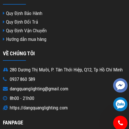
Quy Định Bảo Hành
Quy Định Đổi Trả
Quy Định Vận Chuyển
Hướng dẫn mua hàng
VỀ CHÚNG TÔI
280 Dương Thị Mười, P. Tân Thới Hiệp, Q12, Tp Hồ Chí Minh
0937 860 589
dangquanglighting@gmail.com
8h00 - 21h00
https://dangquanglighting.com
FANPAGE