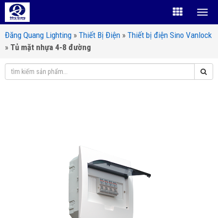
Đăng Quang Lighting
»
Thiết Bị Điện
»
Thiết bị điện Sino Vanlock
»
Tủ mặt nhựa 4-8 đường