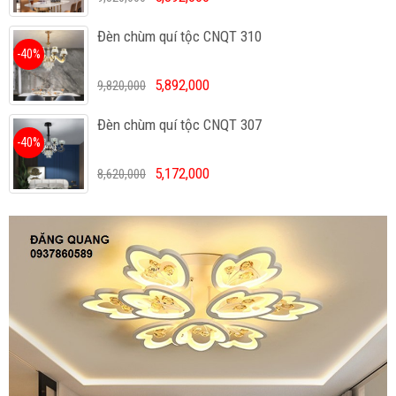
Đèn chùm quí tộc CNQT 310
-40%
5,892,000
9,820,000
Đèn chùm quí tộc CNQT 307
-40%
5,172,000
8,620,000