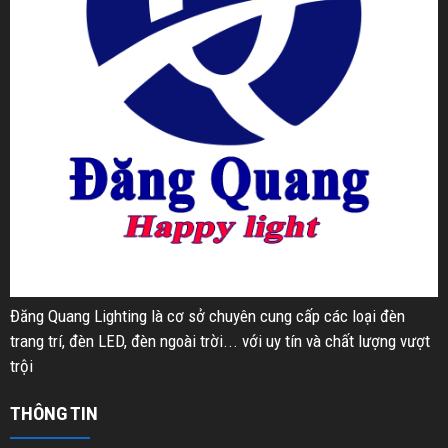
Đăng Quang Lighting là cơ sở chuyên cung cấp các loại đèn
trang trí, đèn LED, đèn ngoài trời... với uy tín và chất lượng vượt
trội
THÔNG TIN