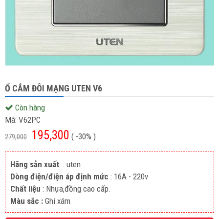
Ổ CẮM ĐÔI MẠNG UTEN V6
Còn hàng
Mã:
V62PC
195,300
( -30% )
279,000
Hãng sản xuất
: uten
Dòng điện/điện áp định mức
: 16A - 220v
Chất liệu
: Nhựa,đồng cao cấp.
Màu sắc :
Ghi xám