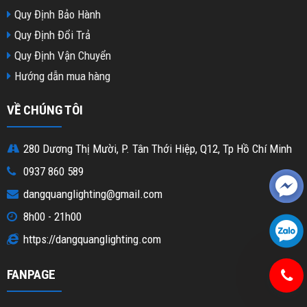
Quy Định Bảo Hành
Quy Định Đổi Trả
Quy Định Vận Chuyển
Hướng dẫn mua hàng
VỀ CHÚNG TÔI
280 Dương Thị Mười, P. Tân Thới Hiệp, Q12, Tp Hồ Chí Minh
0937 860 589
dangquanglighting@gmail.com
8h00 - 21h00
https://dangquanglighting.com
FANPAGE