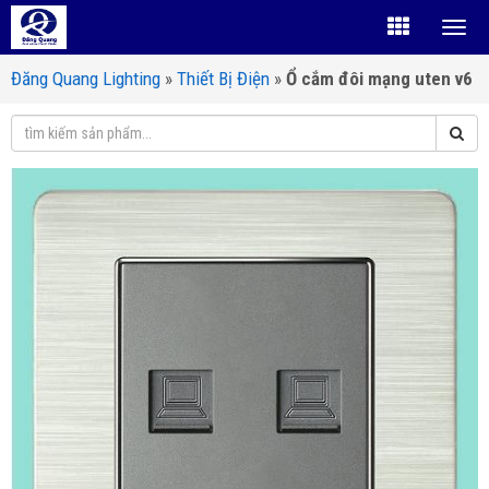
Đăng Quang Lighting
»
Thiết Bị Điện
»
Ổ cắm đôi mạng uten v6