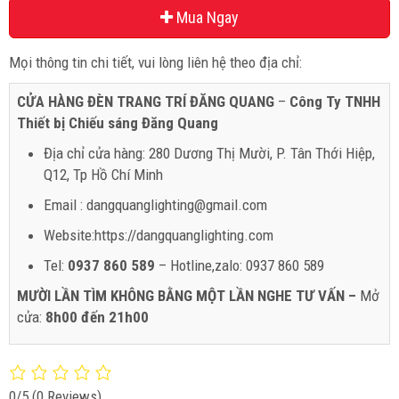
Mua Ngay
Mọi thông tin chi tiết, vui lòng liên hệ theo địa chỉ:
CỬA HÀNG ĐÈN TRANG TRÍ ĐĂNG QUANG
–
Công Ty TNHH
Thiết bị Chiếu sáng Đăng Quang
Địa chỉ cửa hàng: 280 Dương Thị Mười, P. Tân Thới Hiệp,
Q12, Tp Hồ Chí Minh
Email : dangquanglighting@gmail.com
Website:https://dangquanglighting.com
Tel:
0937 860 589
– Hotline,zalo: 0937 860 589
MƯỜI LẦN TÌM KHÔNG BẰNG MỘT LẦN NGHE TƯ VẤN –
Mở
cửa:
8h00 đến 21h00
0/5
(0 Reviews)