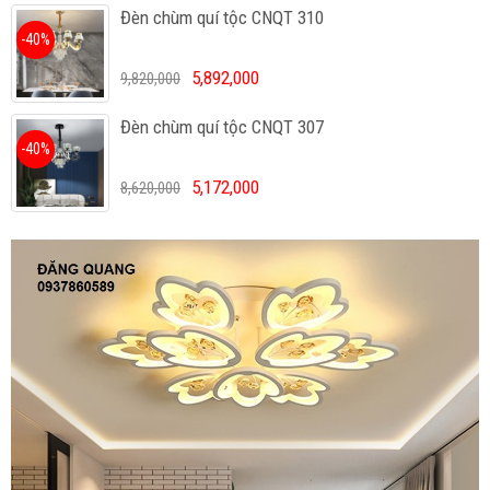
Đèn chùm quí tộc CNQT 310
-40%
5,892,000
9,820,000
Đèn chùm quí tộc CNQT 307
-40%
5,172,000
8,620,000