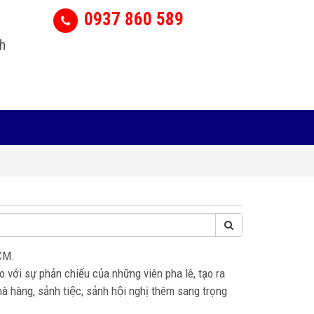
0937 860 589
h
CM.
o với sự phản chiếu của những viên pha lê, tạo ra
hàng, sảnh tiệc, sảnh hội nghị thêm sang trọng