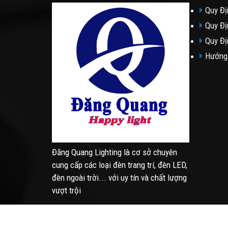
Quy Đị
Quy Đị
Quy Đị
Hướng
Đăng Quang Lighting là cơ sở chuyên
cung cấp các loại đèn trang trí, đèn LED,
đèn ngoài trời... với uy tín và chất lượng
vượt trội
©2026 dangquanglighting.com Thiết Kế Bởi
Netsa.v