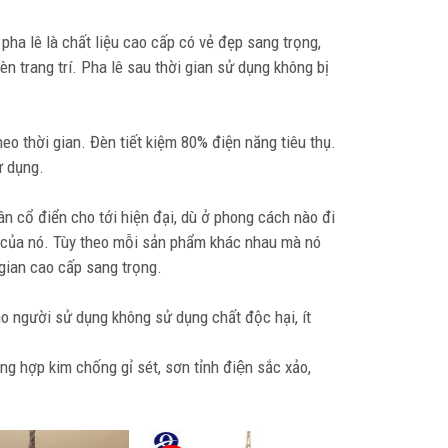
ha lê là chất liệu cao cấp có vẻ đẹp sang trọng,
 trang trí. Pha lê sau thời gian sử dụng không bị
o thời gian. Đèn tiết kiệm 80% điện năng tiêu thụ.
ử dụng.
ân cổ điển cho tới hiện đại, dù ở phong cách nào đi
i của nó. Tùy theo mỗi sản phẩm khác nhau mà nó
gian cao cấp sang trọng.
 người sử dụng không sử dụng chất độc hại, ít
 hợp kim chống gỉ sét, sơn tỉnh điện sắc xảo,