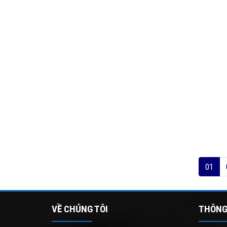
01
VỀ CHÚNG TÔI
THÔNG