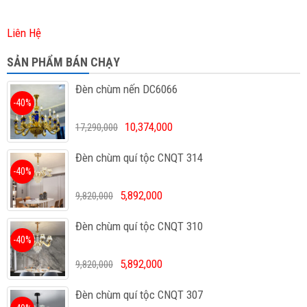
Liên Hệ
SẢN PHẨM BÁN CHẠY
Đèn chùm nến DC6066
-40%
10,374,000
17,290,000
Đèn chùm quí tộc CNQT 314
-40%
5,892,000
9,820,000
Đèn chùm quí tộc CNQT 310
-40%
5,892,000
9,820,000
Đèn chùm quí tộc CNQT 307