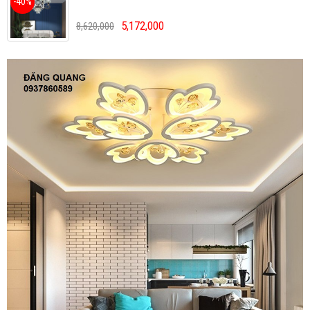
-40%
5,172,000
8,620,000