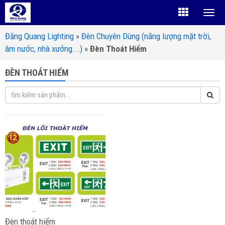
Đăng Quang Lighting
»
Đèn Chuyên Dùng (năng lượng mặt trời,
âm nước, nhà xưởng...)
»
Đèn Thoát Hiểm
ĐÈN THOÁT HIỂM
Đèn thoát hiểm