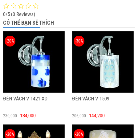
0/5
(0 Reviews)
CÓ THỂ BẠN SẼ THÍCH
-20%
-30%
ĐÈN VÁCH V 1421 XD
ĐÈN VÁCH V 1509
184,000
144,200
230,000
206,000
-30%
-30%