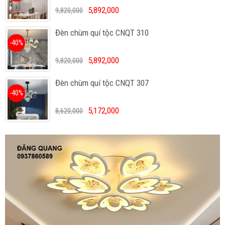
5,892,000
9,820,000
Đèn chùm quí tộc CNQT 310
-40%
5,892,000
9,820,000
Đèn chùm quí tộc CNQT 307
-40%
5,172,000
8,620,000