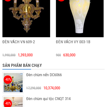
ĐÈN VÁCH VN 609-2
ĐÈN VÁCH VY 003-1B
1,393,000
630,000
1,990,000
900
SẢN PHẨM BÁN CHẠY
Đèn chùm nến DC6066
-40%
10,374,000
17,290,000
Đèn chùm quí tộc CNQT 314
-40%