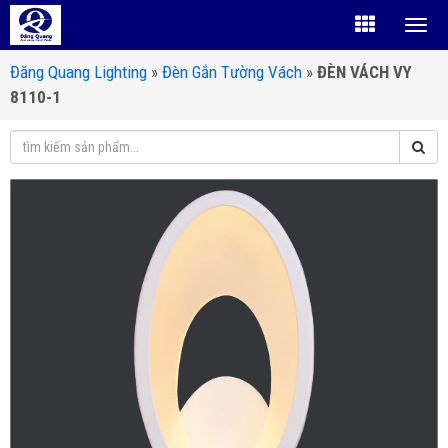
Đăng Quang Lighting
»
Đèn Gắn Tường Vách
»
ĐÈN VÁCH VY
8110-1