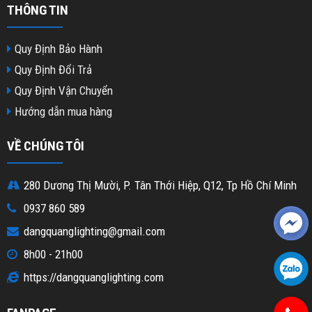
THÔNG TIN
Quy Định Bảo Hành
Quy Định Đổi Trả
Quy Định Vận Chuyển
Hướng dẫn mua hàng
VỀ CHÚNG TÔI
280 Dương Thị Mười, P. Tân Thới Hiệp, Q12, Tp Hồ Chí Minh
0937 860 589
dangquanglighting@gmail.com
8h00 - 21h00
https://dangquanglighting.com