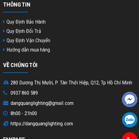
THÔNG TIN
Quy Định Bảo Hành
Quy Định Đổi Trả
Quy Định Vận Chuyển
Hướng dẫn mua hàng
VỀ CHÚNG TÔI
280 Dương Thị Mười, P. Tân Thới Hiệp, Q12, Tp Hồ Chí Minh
0937 860 589
dangquanglighting@gmail.com
8h00 - 21h00
https://dangquanglighting.com