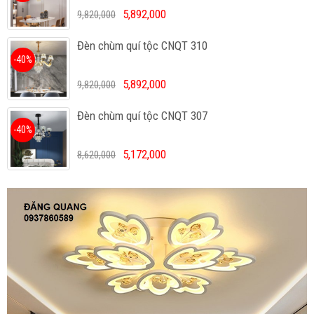
5,892,000
9,820,000
Đèn chùm quí tộc CNQT 310
-40%
5,892,000
9,820,000
Đèn chùm quí tộc CNQT 307
-40%
5,172,000
8,620,000