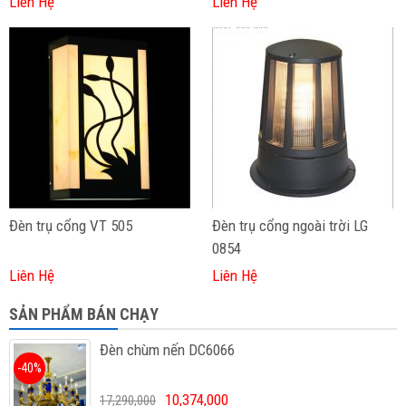
Liên Hệ
Liên Hệ
Đèn trụ cổng VT 505
Đèn trụ cổng ngoài trời LG
0854
Liên Hệ
Liên Hệ
SẢN PHẨM BÁN CHẠY
Đèn chùm nến DC6066
-40%
10,374,000
17,290,000