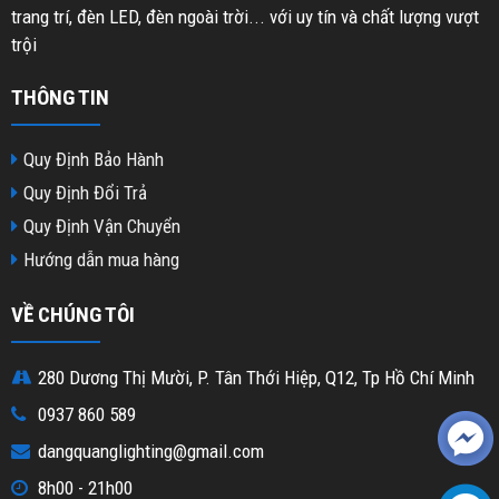
trang trí, đèn LED, đèn ngoài trời... với uy tín và chất lượng vượt
trội
THÔNG TIN
Quy Định Bảo Hành
Quy Định Đổi Trả
Quy Định Vận Chuyển
Hướng dẫn mua hàng
VỀ CHÚNG TÔI
280 Dương Thị Mười, P. Tân Thới Hiệp, Q12, Tp Hồ Chí Minh
0937 860 589
dangquanglighting@gmail.com
8h00 - 21h00