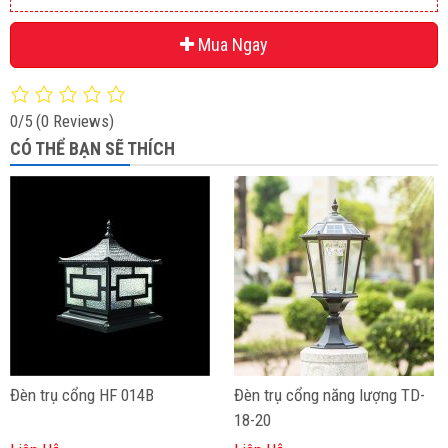
Mua Ngay
0/5
(0 Reviews)
CÓ THỂ BẠN SẼ THÍCH
Đèn trụ cổng HF 014B
Đèn trụ cổng năng lượng TD-
18-20