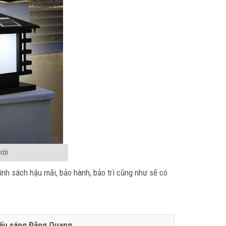
rời
nh sách hậu mãi, bảo hành, bảo trì cũng như sẽ có
iếu sáng Đăng Quang