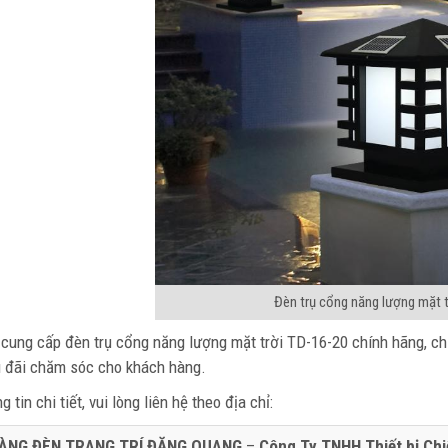
Đèn trụ cổng năng lượng mặt t
cung cấp đèn trụ cổng năng lượng mặt trời TD-16-20 chính hãng, chí
u đãi chăm sóc cho khách hàng.
 tin chi tiết, vui lòng liên hệ theo địa chỉ:
ÀNG ĐÈN TRANG TRÍ ĐĂNG QUANG
–
Công Ty TNHH Thiết bị Ch