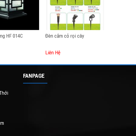
ổng HF 014C
Đèn cắm cỏ rọi cây
Liên Hệ
FANPAGE
Thới
om