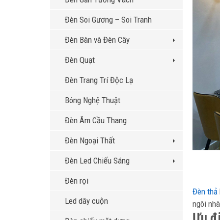
Đèn Soi Gương – Soi Tranh
Đèn Bàn và Đèn Cây
Đèn Quạt
Đèn Trang Trí Độc Lạ
Bóng Nghệ Thuật
Đèn Âm Cầu Thang
Đèn Ngoại Thất
Đèn Led Chiếu Sáng
Đèn rọi
Đèn thả
Led dây cuộn
ngôi nhà
Ưu đ