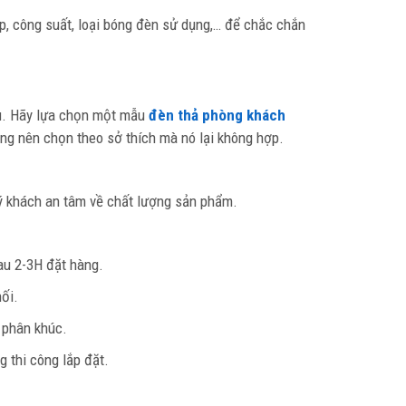
p, công suất, loại bóng đèn sử dụng,… để chắc chắn
gủ. Hãy lựa chọn một mẫu
đèn thả phòng khách
ng nên chọn theo sở thích mà nó lại không hợp.
uý khách an tâm về chất lượng sản phẩm.
au 2-3H đặt hàng.
ối.
g phân khúc.
 thi công lắp đặt.