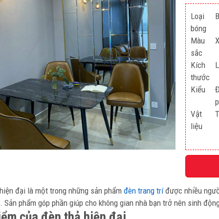
Loại
B
bóng
Màu
X
sắc
Kích
L
thước
Kiểu
Đ
p
Vật
T
liệu
hiện đại là một trong những sản phẩm
đèn trang trí
được nhiều người
. Sản phẩm góp phần giúp cho không gian nhà bạn trở nên sinh động
iểm của đèn thả hiện đại