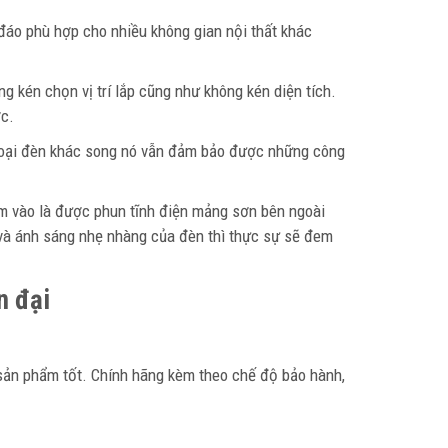
áo phù hợp cho nhiều không gian nội thất khác
g kén chọn vị trí lắp cũng như không kén diện tích.
ợc.
 loại đèn khác song nó vẫn đảm bảo được những công
êm vào là được phun tĩnh điện mảng sơn bên ngoài
và ánh sáng nhẹ nhàng của đèn thì thực sự sẽ đem
n đại
 sản phẩm tốt. Chính hãng kèm theo chế độ bảo hành,