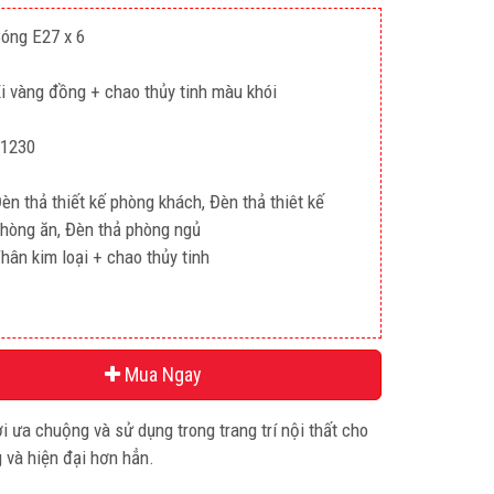
óng E27 x 6
i vàng đồng + chao thủy tinh màu khói
1230
èn thả thiết kế phòng khách, Đèn thả thiêt kế
hòng ăn, Đèn thả phòng ngủ
hân kim loại + chao thủy tinh
Mua Ngay
 ưa chuộng và sử dụng trong trang trí nội thất cho
 và hiện đại hơn hẳn.