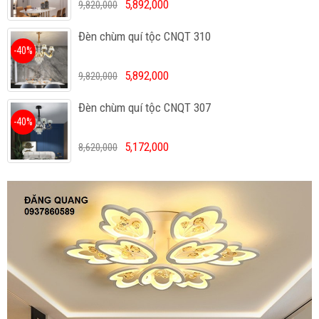
5,892,000
9,820,000
Đèn chùm quí tộc CNQT 310
-40%
5,892,000
9,820,000
Đèn chùm quí tộc CNQT 307
-40%
5,172,000
8,620,000