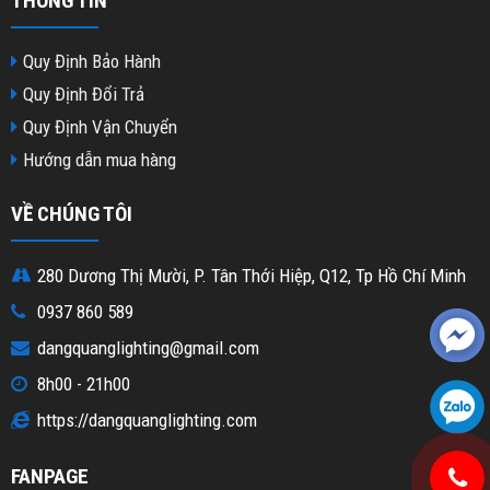
THÔNG TIN
Quy Định Bảo Hành
Quy Định Đổi Trả
Quy Định Vận Chuyển
Hướng dẫn mua hàng
VỀ CHÚNG TÔI
280 Dương Thị Mười, P. Tân Thới Hiệp, Q12, Tp Hồ Chí Minh
0937 860 589
dangquanglighting@gmail.com
8h00 - 21h00
https://dangquanglighting.com
FANPAGE