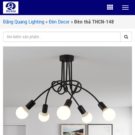
Đăng Quang Lighting
»
Đèn Decor
»
Đèn thả THCN-148