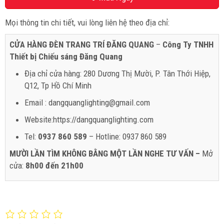
Mọi thông tin chi tiết, vui lòng liên hệ theo địa chỉ:
CỬA HÀNG ĐÈN TRANG TRÍ ĐĂNG QUANG
–
Công Ty TNHH
Thiết bị Chiếu sáng Đăng Quang
Địa chỉ cửa hàng: 280 Dương Thị Mười, P. Tân Thới Hiệp,
Q12, Tp Hồ Chí Minh
Email : dangquanglighting@gmail.com
Website:https://dangquanglighting.com
Tel:
0937 860 589
– Hotline: 0937 860 589
MƯỜI LẦN TÌM KHÔNG BẰNG MỘT LẦN NGHE TƯ VẤN –
Mở
cửa:
8h00 đến 21h00