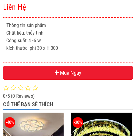
Liên Hệ
Thông tin sản phẩm
Chất liêu: thủy tinh
Công suất: 4 -6 w
kích thước: phi 30 x H 300
Mua Ngay
0/5
(0 Reviews)
CÓ THỂ BẠN SẼ THÍCH
-40%
-30%