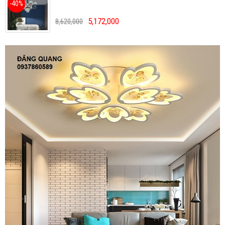
-40%
5,172,000
8,620,000