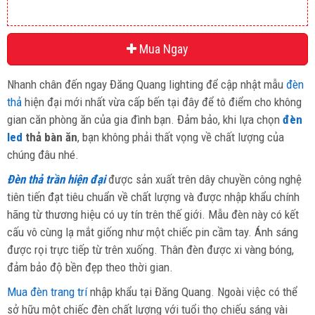
Mua Ngay
Nhanh chân đến ngay Đăng Quang lighting để cập nhật mẫu
đèn
thả
hiện đại mới nhất vừa cấp bến tại đây để tô điểm cho không
gian căn phòng ăn của gia đình bạn. Đảm bảo, khi lựa chọn
đèn
led
thả bàn ăn
, bạn không phải thất vọng về chất lượng của
chúng đâu nhé.
Đèn thả trần hiện đại
được sản xuất trên dây chuyền công nghệ
tiên tiến đạt tiêu chuẩn về chất lượng và được nhập khẩu chính
hãng từ thương hiệu có uy tín trên thế giới. Mẫu đèn này có kết
cấu vô cùng lạ mắt giống như một chiếc pin cầm tay. Ánh sáng
được rọi trực tiếp từ trên xuống. Thân đèn được xi vàng bóng,
đảm bảo độ bền đẹp theo thời gian.
Mua đèn trang trí
nhập khẩu tại Đăng Quang. Ngoài việc có thể
sở hữu một chiếc đèn chất lượng với tuổi thọ chiếu sáng vài