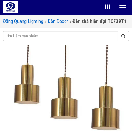
Đăng Quang Lighting
»
Đèn Decor
»
Đèn thả hiện đại TCF39T1