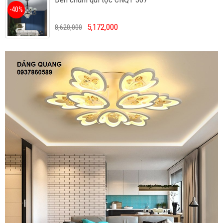
-40%
5,172,000
8,620,000