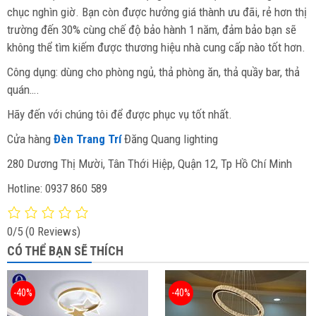
chục nghìn giờ. Bạn còn được hưởng giá thành ưu đãi, rẻ hơn thị
trường đến 30% cùng chế độ bảo hành 1 năm, đảm bảo bạn sẽ
không thể tìm kiếm được thương hiệu nhà cung cấp nào tốt hơn.
Công dụng: dùng cho phòng ngủ, thả phòng ăn, thả quầy bar, thả
quán….
Hãy đến với chúng tôi để được phục vụ tốt nhất.
Cửa hàng
Đèn Trang Trí
Đăng Quang lighting
280 Dương Thị Mười, Tân Thới Hiệp, Quận 12, Tp Hồ Chí Minh
Hotline: 0937 860 589
0/5
(0 Reviews)
CÓ THỂ BẠN SẼ THÍCH
-40%
-40%