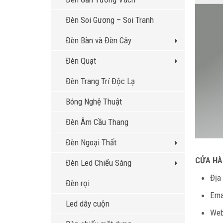
Đèn Soi Gương – Soi Tranh
Đèn Bàn và Đèn Cây
Đèn Quạt
Đèn Trang Trí Độc Lạ
Bóng Nghệ Thuật
Đèn Âm Cầu Thang
Đèn Ngoại Thất
CỬA HÀ
Đèn Led Chiếu Sáng
Địa
Đèn rọi
Ema
Led dây cuộn
Web