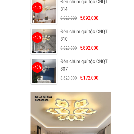
Đèn chùm quí tộc CNQT
-40%
314
5,892,000
9,820,000
Đèn chùm quí tộc CNQT
-40%
310
5,892,000
9,820,000
Đèn chùm quí tộc CNQT
-40%
307
5,172,000
8,620,000