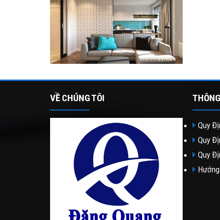
VỀ CHÚNG TÔI
THÔNG
Quy Đị
Quy Đị
Quy Đị
Hướng