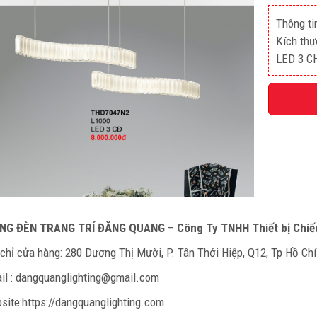
Thông ti
Kích thư
LED 3 C
NG ĐÈN TRANG TRÍ ĐĂNG QUANG
–
Công Ty TNHH Thiết bị Chi
 chỉ cửa hàng: 280 Dương Thị Mười, P. Tân Thới Hiệp, Q12, Tp Hồ Ch
il : dangquanglighting@gmail.com
site:https://dangquanglighting.com