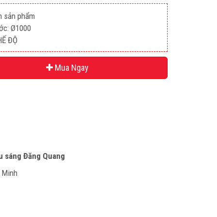
n sản phẩm
ớc: Ø1000
HẾ ĐỘ
Mua Ngay
ếu sáng Đăng Quang
í Minh