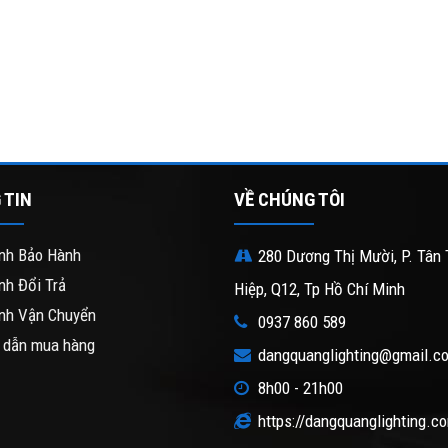
 TIN
VỀ CHÚNG TÔI
nh Bảo Hành
280 Dương Thị Mười, P. Tân 
nh Đổi Trả
Hiệp, Q12, Tp Hồ Chí Minh
nh Vận Chuyển
0937 860 589
 dẫn mua hàng
dangquanglighting@gmail.c
8h00 - 21h00
https://dangquanglighting.c