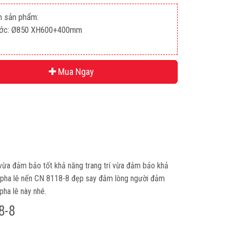
n sản phẩm:
ước: Ø850 XH600+400mm
Mua Ngay
ừa đảm bảo tốt khả năng trang trí vừa đảm bảo khả
pha lê nến CN 8118-8 đẹp say đắm lòng người đảm
pha lê này nhé.
8-8