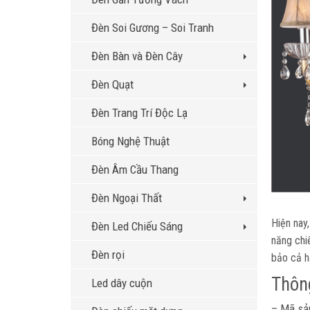
Đèn Soi Gương – Soi Tranh
Đèn Bàn và Đèn Cây
Đèn Quạt
Đèn Trang Trí Độc Lạ
Bóng Nghệ Thuật
Đèn Âm Cầu Thang
Đèn Ngoại Thất
Hiện nay
Đèn Led Chiếu Sáng
năng chi
Đèn rọi
bảo cả h
Thông
Led dây cuộn
– Mã sả