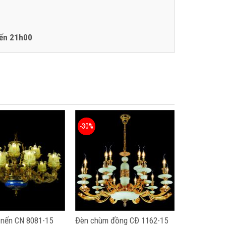
ến 21h00
-30%
nến CN 8081-15
Đèn chùm đồng CĐ 1162-15