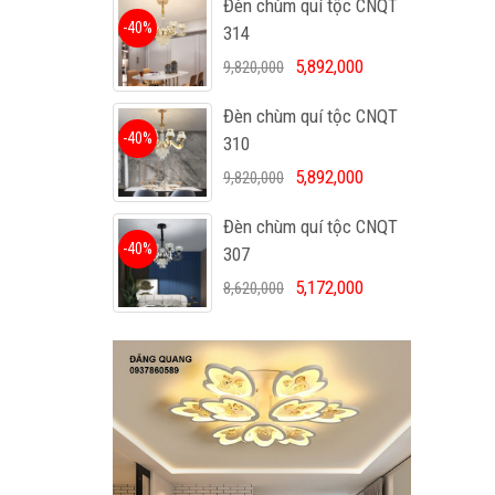
Đèn chùm quí tộc CNQT
-40%
314
5,892,000
9,820,000
Đèn chùm quí tộc CNQT
-40%
310
5,892,000
9,820,000
Đèn chùm quí tộc CNQT
-40%
307
5,172,000
8,620,000