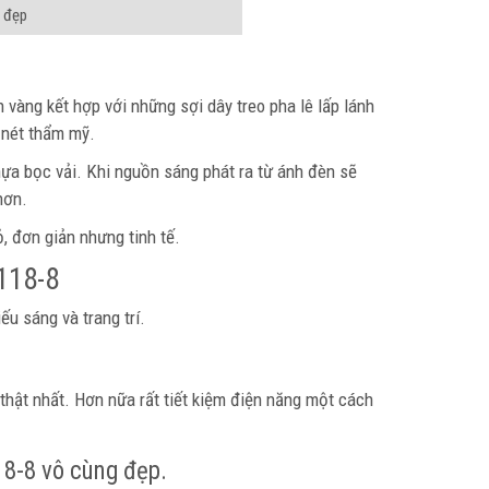
 đẹp
vàng kết hợp với những sợi dây treo pha lê lấp lánh
 nét thẩm mỹ.
ựa bọc vải. Khi nguồn sáng phát ra từ ánh đèn sẽ
 hơn.
, đơn giản nhưng tinh tế.
118-8
u sáng và trang trí.
hật nhất. Hơn nữa rất tiết kiệm điện năng một cách
18-8 vô cùng đẹp.