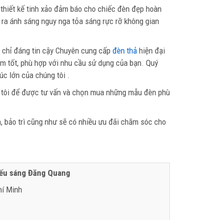
n thiết kế tinh xảo đảm báo cho chiếc đèn đẹp hoàn
 ra ánh sáng nguy nga tỏa sáng rực rỡ không gian
 chỉ đáng tin cậy Chuyên cung cấp
đèn thả
hiện đại
ẩm tốt, phù hợp với nhu cầu sử dụng của bạn. Quý
úc lớn của chúng tôi .
 tôi để được tư vấn và chọn mua những mẫu đèn phù
, bảo trì cũng như sẽ có nhiều ưu đãi chăm sóc cho
iếu sáng Đăng Quang
hí Minh