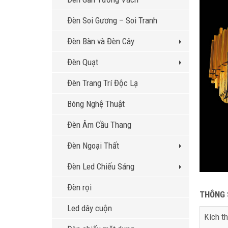
Đèn Soi Gương – Soi Tranh
Đèn Bàn và Đèn Cây
Đèn Quạt
Đèn Trang Trí Độc Lạ
Bóng Nghệ Thuật
Đèn Âm Cầu Thang
Đèn Ngoại Thất
Đèn Led Chiếu Sáng
Đèn rọi
THÔNG 
Led dây cuộn
Kích t