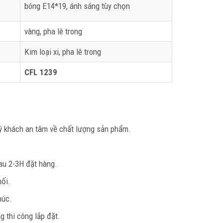
bóng E14*19, ánh sáng tùy chọn
vàng, pha lê trong
Kim loại xi, pha lê trong
CFL 1239
uý khách an tâm về chất lượng sản phẩm.
au 2-3H đặt hàng.
hối.
húc.
 thi công lắp đặt.