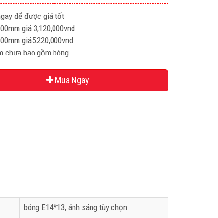
ngay để được giá tốt
00mm giá 3,120,000vnd
00mm giá5,220,000vnd
m chưa bao gồm bóng
Mua Ngay
bóng E14*13, ánh sáng tùy chọn