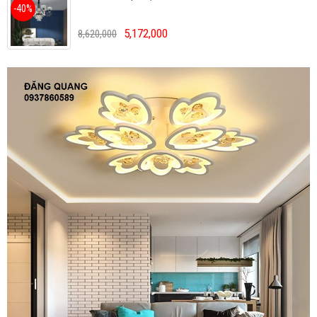
-40%
5,172,000
8,620,000