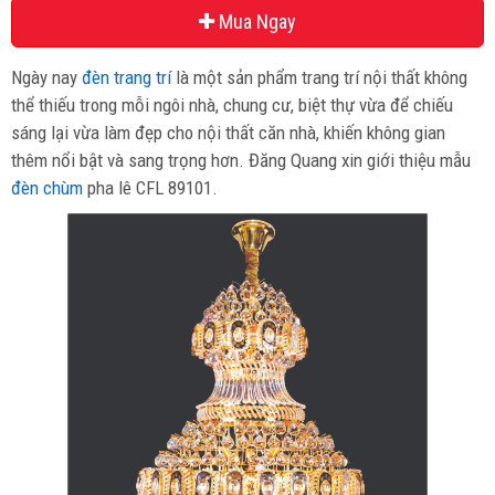
Mua Ngay
Ngày nay
đèn trang trí
là một sản phẩm trang trí nội thất không
thể thiếu trong mỗi ngôi nhà, chung cư, biệt thự vừa để chiếu
sáng lại vừa làm đẹp cho nội thất căn nhà, khiến không gian
thêm nổi bật và sang trọng hơn. Đăng Quang xin giới thiệu mẫu
đèn chùm
pha lê CFL 89101.