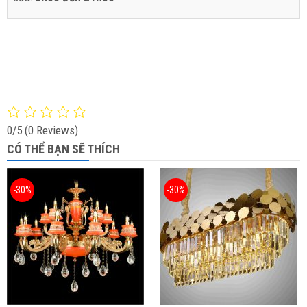
0/5
(0 Reviews)
CÓ THỂ BẠN SẼ THÍCH
-30%
-30%