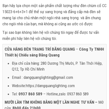
Bạn hãy lựa chọn một sản phẩm chất lượng như đèn chùm cổ CC
15023-6+6+3+1 để thể sự sang trọng và đẳng cấp mà đèn sẽ
mang lại cho chủ nhân một ngôi nhà sang trọng và ấm chung
cho ngôi nhà của bạn, mà không ai cũng ao ước có được
Tại sao bạn không liên hệ với chúng tôi ngay để được tư vấn
miễn phí hãy liên hệ với chúng tôi.
CỬA HÀNG ĐÈN TRANG TRÍ ĐĂNG QUANG
–
Công Ty TNHH
Thiết bị Chiếu sáng Đăng Quang
Địa chỉ cửa hàng: 280 Dương Thị Mười, P. Tân Thới Hiệp,
Q12, Tp Hồ Chí Minh
Email : dangquanglighting@gmail.com
Website:https://dangquanglighting.com
Tel:
0937 860 589
– Hotline,zalo: 0937 860 589
MƯỜI LẦN TÌM KHÔNG BẰNG MỘT LẦN NGHE TƯ VẤN –
Mở
cửa:
8h00 đến 21h00