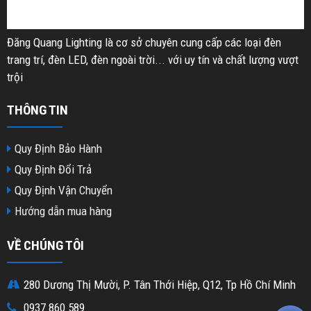
Đăng Quang Lighting là cơ sở chuyên cung cấp các loại đèn
trang trí, đèn LED, đèn ngoài trời... với uy tín và chất lượng vượt
trội
THÔNG TIN
Quy Định Bảo Hành
Quy Định Đổi Trả
Quy Định Vận Chuyển
Hướng dẫn mua hàng
VỀ CHÚNG TÔI
280 Dương Thị Mười, P. Tân Thới Hiệp, Q12, Tp Hồ Chí Minh
0937 860 589