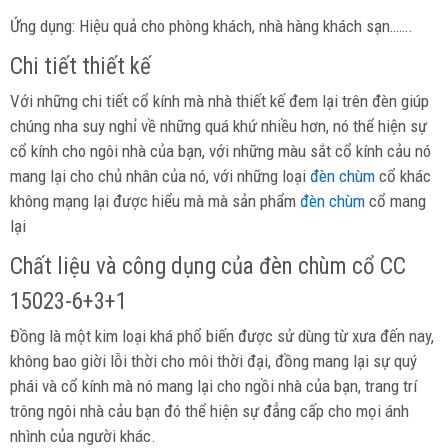
Ứng dụng: Hiệu quả cho phòng khách, nhà hàng khách sạn…….
Chi tiết thiết kế
Với những chi tiết cổ kính mà nhà thiết kế đem lại trên đèn giúp
chúng nha suy nghỉ về những quá khứ nhiều hơn, nó thể hiện sự
cổ kính cho ngôi nhà của bạn, với những màu sắt cổ kính cảu nó
mang lại cho chủ nhân của nó, với những loại
đèn chùm
cổ khác
không mạng lại được hiểu mà mà sản phẩm
đèn chùm
cổ mang
lại
Chất liệu và công dụng của đèn chùm cổ CC
15023-6+3+1
Đồng là một kim loại khá phổ biến được sử dùng từ xưa đến nay,
không bao giời lỗi thời cho môi thời đại, đồng mang lại sự quý
phái và cổ kính mà nó mang lại cho ngồi nhà của bạn, trang trí
trông ngôi nhà cảu bạn đó thể hiện sự đẳng cấp cho mọi ánh
nhình của người khác.