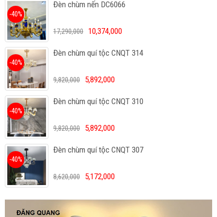
Đèn chùm nến DC6066
-40%
10,374,000
17,290,000
Đèn chùm quí tộc CNQT 314
-40%
5,892,000
9,820,000
Đèn chùm quí tộc CNQT 310
-40%
5,892,000
9,820,000
Đèn chùm quí tộc CNQT 307
-40%
5,172,000
8,620,000