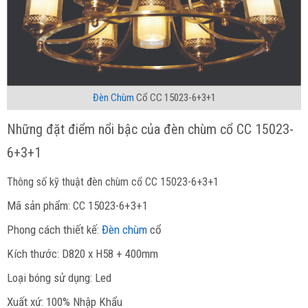
Đèn Chùm
Cổ CC 15023-6+3+1
Những đặt điểm nổi bậc của đèn chùm cổ CC 15023-
6+3+1
Thông số kỹ thuật đèn chùm cổ CC 15023-6+3+1
Mã sản phẩm: CC 15023-6+3+1
Phong cách thiết kế:
Đèn chùm
cổ
Kích thước: D820 x H58 + 400mm
Loại bóng sử dụng: Led
Xuất xứ: 100% Nhập Khẩu