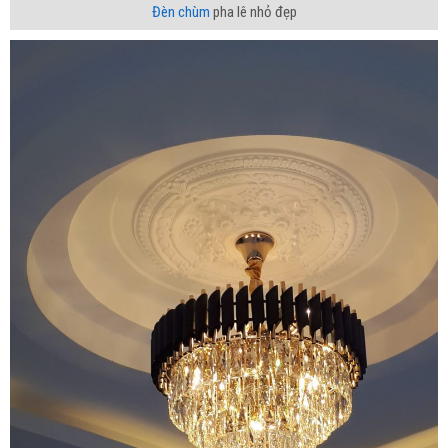
Đèn chùm
pha lê nhỏ đẹp