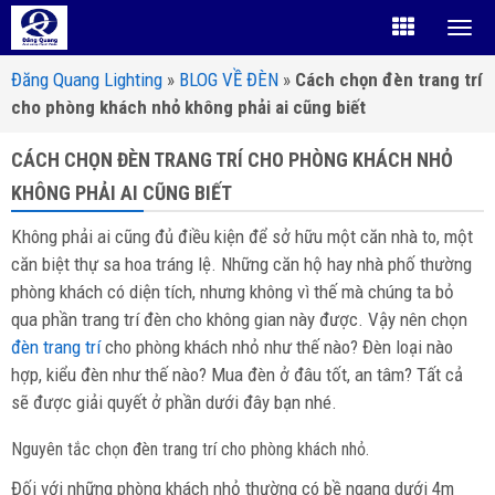
Đăng Quang Lighting
»
BLOG VỀ ĐÈN
»
Cách chọn đèn trang trí
cho phòng khách nhỏ không phải ai cũng biết
CÁCH CHỌN ĐÈN TRANG TRÍ CHO PHÒNG KHÁCH NHỎ
KHÔNG PHẢI AI CŨNG BIẾT
Không phải ai cũng đủ điều kiện để sở hữu một căn nhà to, một
căn biệt thự sa hoa tráng lệ. Những căn hộ hay nhà phố thường
phòng khách có diện tích, nhưng không vì thế mà chúng ta bỏ
qua phần trang trí đèn cho không gian này được. Vậy nên chọn
đèn trang trí
cho phòng khách nhỏ như thế nào? Đèn loại nào
hợp, kiểu đèn như thế nào? Mua đèn ở đâu tốt, an tâm? Tất cả
sẽ được giải quyết ở phần dưới đây bạn nhé.
Nguyên tắc chọn đèn trang trí cho phòng khách nhỏ.
Đối với những phòng khách nhỏ thường có bề ngang dưới 4m