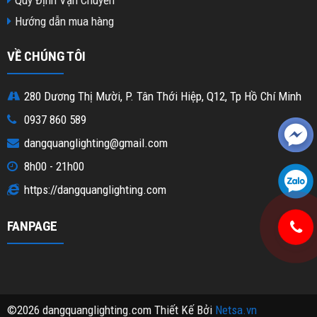
Hướng dẫn mua hàng
VỀ CHÚNG TÔI
280 Dương Thị Mười, P. Tân Thới Hiệp, Q12, Tp Hồ Chí Minh
0937 860 589
dangquanglighting@gmail.com
8h00 - 21h00
https://dangquanglighting.com
FANPAGE
©2026 dangquanglighting.com Thiết Kế Bởi
Netsa.vn