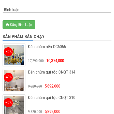
Bình luận
Đăng Bình Luận
SẢN PHẨM BÁN CHẠY
Đèn chùm nến DC6066
-40%
10,374,000
17,290,000
Đèn chùm quí tộc CNQT 314
-40%
5,892,000
9,820,000
Đèn chùm quí tộc CNQT 310
-40%
5,892,000
9,820,000