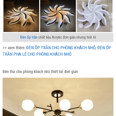
Đèn ốp trần
chất liệu Acrylic đơn giản nhưng tinh tê
>> xem thêm:
ĐÈN ỐP TRẦN CHO PHÒNG KHÁCH NHỎ
,
ĐÈN ỐP
TRẦN PHA LÊ CHO PHÒNG KHÁCH NHỎ
Đèn thả cho phòng khách nhỏ thiết kế đơn giản