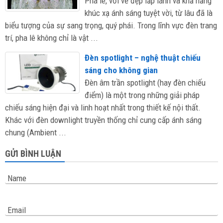
Pha lê, với vẻ đẹp lấp lánh và khả năng
khúc xạ ánh sáng tuyệt vời, từ lâu đã là
biểu tượng của sự sang trọng, quý phái. Trong lĩnh vực đèn trang
trí, pha lê không chỉ là vật ...
Đèn spotlight – nghệ thuật chiếu
sáng cho không gian
Đèn âm trần spotlight (hay đèn chiếu
điểm) là một trong những giải pháp
chiếu sáng hiện đại và linh hoạt nhất trong thiết kế nội thất.
Khác với đèn downlight truyền thống chỉ cung cấp ánh sáng
chung (Ambient ...
GỬI BÌNH LUẬN
Name
Email