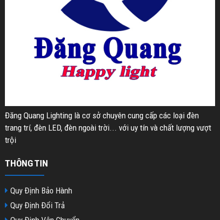
Đăng Quang Lighting là cơ sở chuyên cung cấp các loại đèn
trang trí, đèn LED, đèn ngoài trời... với uy tín và chất lượng vượt
trội
THÔNG TIN
Quy Định Bảo Hành
Quy Định Đổi Trả
Quy Định Vận Chuyển