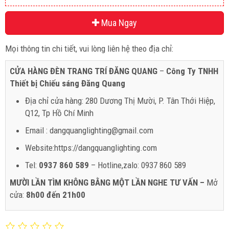
Mua Ngay
Mọi thông tin chi tiết, vui lòng liên hệ theo địa chỉ:
CỬA HÀNG ĐÈN TRANG TRÍ ĐĂNG QUANG
–
Công Ty TNHH
Thiết bị Chiếu sáng Đăng Quang
Địa chỉ cửa hàng: 280 Dương Thị Mười, P. Tân Thới Hiệp,
Q12, Tp Hồ Chí Minh
Email : dangquanglighting@gmail.com
Website:https://dangquanglighting.com
Tel:
0937 860 589
– Hotline,zalo: 0937 860 589
MƯỜI LẦN TÌM KHÔNG BẰNG MỘT LẦN NGHE TƯ VẤN –
Mở
cửa:
8h00 đến 21h00