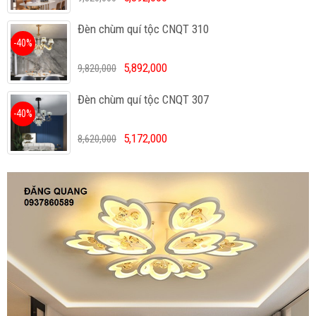
Đèn chùm quí tộc CNQT 310
-40%
5,892,000
9,820,000
Đèn chùm quí tộc CNQT 307
-40%
5,172,000
8,620,000