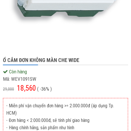
Ổ CẮM ĐƠN KHÔNG MÀN CHE WIDE
Còn hàng
Mã:
WEV1091SW
18,560
( -36% )
29,000
- Miễn phí vận chuyển đơn hàng >= 2.000.000đ (áp dụng Tp.
HCM)
- Đơn hàng < 2.000.000đ, sẽ tính phí giao hàng
- Hàng chính hãng, sản phẩm như hình