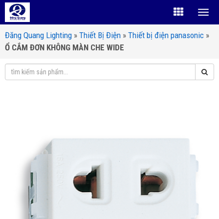
Đăng Quang Lighting
»
Thiết Bị Điện
»
Thiết bị điện panasonic
»
Ổ CẮM ĐƠN KHÔNG MÀN CHE WIDE