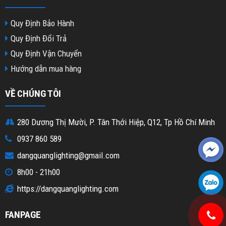
Quy Định Bảo Hành
Quy Định Đổi Trả
Quy Định Vận Chuyển
Hướng dẫn mua hàng
VỀ CHÚNG TÔI
280 Dương Thị Mười, P. Tân Thới Hiệp, Q12, Tp Hồ Chí Minh
0937 860 589
dangquanglighting@gmail.com
8h00 - 21h00
https://dangquanglighting.com
FANPAGE