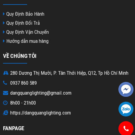
Quy Định Bảo Hành
Quy Định Đổi Trả
Quy Định Vận Chuyển
Hướng dẫn mua hàng
VỀ CHÚNG TÔI
280 Dương Thị Mười, P. Tân Thới Hiệp, Q12, Tp Hồ Chí Minh
0937 860 589
dangquanglighting@gmail.com
8h00 - 21h00
https://dangquanglighting.com
FANPAGE