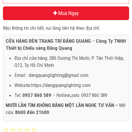
Mua Ngay
Mọi thông tin chi tiết, vui lòng liên hệ theo địa chỉ:
CỬA HÀNG ĐÈN TRANG TRÍ ĐĂNG QUANG
–
Công Ty TNHH
Thiết bị Chiếu sáng Đăng Quang
Địa chỉ cửa hàng: 280 Dương Thị Mười, P. Tân Thới Hiệp,
Q12, Tp Hồ Chí Minh
Email : dangquanglighting@gmail.com
Website:https://dangquanglighting.com
Tel:
0937 860 589
– Hotline,zalo: 0937 860 589
MƯỜI LẦN TÌM KHÔNG BẰNG MỘT LẦN NGHE TƯ VẤN –
Mở
cửa:
8h00 đến 21h00