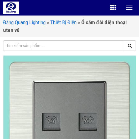
Đăng Quang Lighting
»
Thiết Bị Điện
»
Ổ cắm đôi điện thoại
uten v6