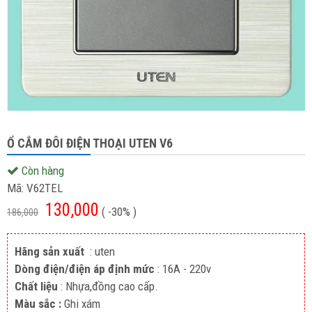
Ổ CẮM ĐÔI ĐIỆN THOẠI UTEN V6
Còn hàng
Mã:
V62TEL
130,000
( -30% )
186,000
Hãng sản xuất
: uten
Dòng điện/điện áp định mức
: 16A - 220v
Chất liệu
: Nhựa,đồng cao cấp.
Màu sắc :
Ghi xám