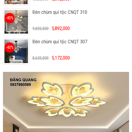
Đèn chùm quí tộc CNQT 310
-40%
5,892,000
9,820,000
Đèn chùm quí tộc CNQT 307
-40%
5,172,000
8,620,000