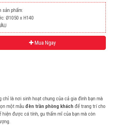
n sản phẩm:
ớc: Ø1050 x H140
MÀU
Mua Ngay
 chỉ là nơi sinh hoạt chung của cả gia đình bạn mà
 chọn một mẫu
đèn trần phòng khách
để trang trí cho
hể hiện được cá tính, gu thẩm mĩ của bạn mà còn
tượng.