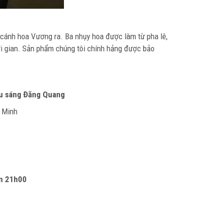
 cánh hoa Vương ra. Ba nhụy hoa được làm từ pha lê,
i gian. Sản phẩm chúng tôi chính hảng được bảo
ếu sáng Đăng Quang
í Minh
n 21h00