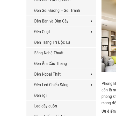
Đèn Soi Gương – Soi Tranh
Đèn Bàn và Đèn Cây
Đèn Quạt
Đèn Trang Trí Độc Lạ
Bóng Nghệ Thuật
Đèn Âm Cầu Thang
Đèn Ngoại Thất
Phòng kh
Đèn Led Chiếu Sáng
còn là n
Đèn rọi
phòng kh
mang đến
Led dây cuộn
Ưu điểm