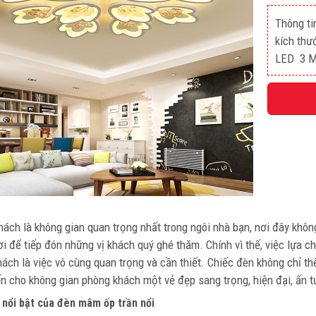
Thông ti
kích thư
LED 3 
ách là không gian quan trọng nhất trong ngôi nhà bạn, nơi đây không
ơi để tiếp đón những vị khách quý ghé thăm. Chính vì thế, việc lựa
ách là việc vô cùng quan trọng và cần thiết. Chiếc đèn không chỉ t
 cho không gian phòng khách một vẻ đẹp sang trọng, hiện đại, ấn 
 nổi bật của đèn mâm ốp trần nổi