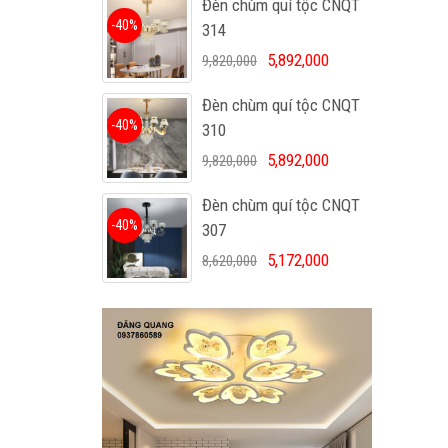
Đèn chùm quí tộc CNQT
-40%
314
5,892,000
9,820,000
Đèn chùm quí tộc CNQT
-40%
310
5,892,000
9,820,000
Đèn chùm quí tộc CNQT
-40%
307
5,172,000
8,620,000