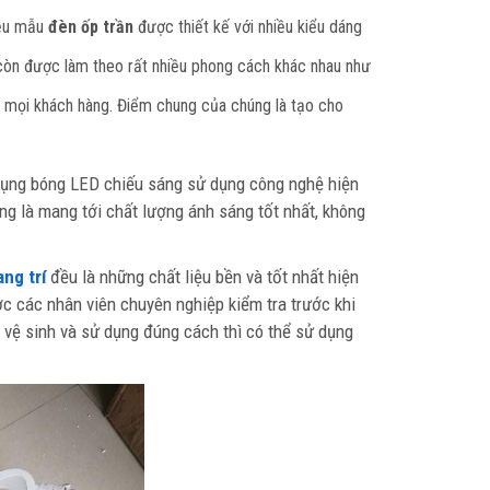
iều mẫu
đèn ốp trần
được thiết kế với nhiều kiểu dáng
g còn được làm theo rất nhiều phong cách khác nhau như
ủa mọi khách hàng. Điểm chung của chúng là tạo cho
ụng bóng LED chiếu sáng sử dụng công nghệ hiện
ng là mang tới chất lượng ánh sáng tốt nhất, không
ang trí
đều là những chất liệu bền và tốt nhất hiện
ợc các nhân viên chuyên nghiệp kiểm tra trước khi
vệ sinh và sử dụng đúng cách thì có thể sử dụng