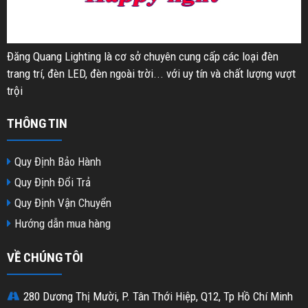
Đăng Quang Lighting là cơ sở chuyên cung cấp các loại đèn
trang trí, đèn LED, đèn ngoài trời... với uy tín và chất lượng vượt
trội
THÔNG TIN
Quy Định Bảo Hành
Quy Định Đổi Trả
Quy Định Vận Chuyển
Hướng dẫn mua hàng
VỀ CHÚNG TÔI
280 Dương Thị Mười, P. Tân Thới Hiệp, Q12, Tp Hồ Chí Minh