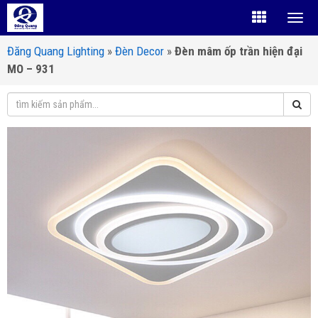
Đăng Quang Lighting
»
Đèn Decor
»
Đèn mâm ốp trần hiện đại
MO – 931