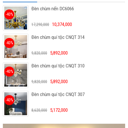
Đèn chùm nến DC6066
-40%
10,374,000
17,290,000
Đèn chùm quí tộc CNQT 314
-40%
5,892,000
9,820,000
Đèn chùm quí tộc CNQT 310
-40%
5,892,000
9,820,000
Đèn chùm quí tộc CNQT 307
-40%
5,172,000
8,620,000