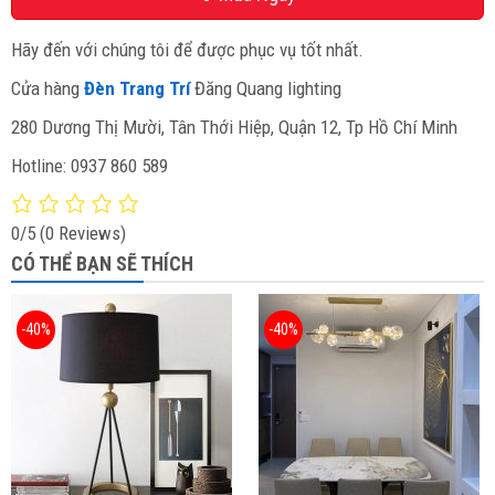
Hãy đến với chúng tôi để được phục vụ tốt nhất.
Cửa hàng
Đèn Trang Trí
Đăng Quang lighting
280 Dương Thị Mười, Tân Thới Hiệp, Quận 12, Tp Hồ Chí Minh
Hotline: 0937 860 589
0/5
(0 Reviews)
CÓ THỂ BẠN SẼ THÍCH
-40%
-40%