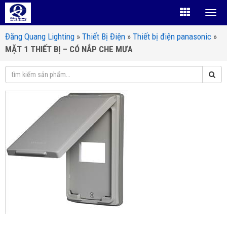
Đăng Quang Lighting
»
Thiết Bị Điện
»
Thiết bị điện panasonic
»
MẶT 1 THIẾT BỊ – CÓ NẮP CHE MƯA