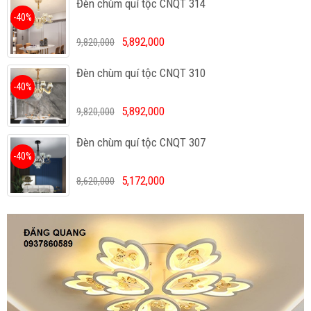
Đèn chùm quí tộc CNQT 314
-40%
5,892,000
9,820,000
Đèn chùm quí tộc CNQT 310
-40%
5,892,000
9,820,000
Đèn chùm quí tộc CNQT 307
-40%
5,172,000
8,620,000