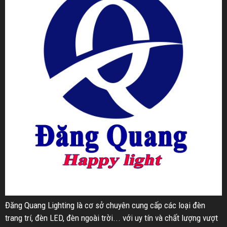
Đăng Quang Lighting là cơ sở chuyên cung cấp các loại đèn
trang trí, đèn LED, đèn ngoài trời... với uy tín và chất lượng vượt