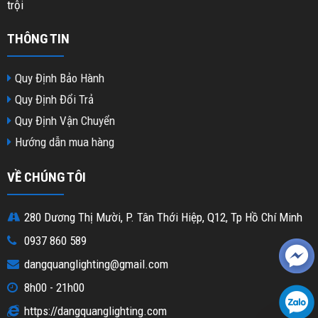
trội
THÔNG TIN
Quy Định Bảo Hành
Quy Định Đổi Trả
Quy Định Vận Chuyển
Hướng dẫn mua hàng
VỀ CHÚNG TÔI
280 Dương Thị Mười, P. Tân Thới Hiệp, Q12, Tp Hồ Chí Minh
0937 860 589
dangquanglighting@gmail.com
8h00 - 21h00
https://dangquanglighting.com