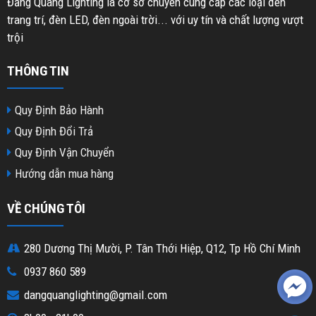
Đăng Quang Lighting là cơ sở chuyên cung cấp các loại đèn
trang trí, đèn LED, đèn ngoài trời... với uy tín và chất lượng vượt
trội
THÔNG TIN
Quy Định Bảo Hành
Quy Định Đổi Trả
Quy Định Vận Chuyển
Hướng dẫn mua hàng
VỀ CHÚNG TÔI
280 Dương Thị Mười, P. Tân Thới Hiệp, Q12, Tp Hồ Chí Minh
0937 860 589
dangquanglighting@gmail.com