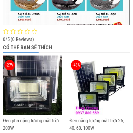
0/5
(0 Reviews)
CÓ THỂ BẠN SẼ THÍCH
-27%
-43%
Đèn pha năng lượng mặt trời
Đèn năng lượng mặt trời 25,
200W
40, 60, 100W