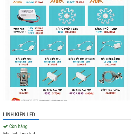
LINH KIỆN LED
Còn hàng
Mã:
linh kien led