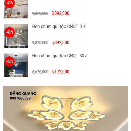
-40%
5,892,000
9,820,000
Đèn chùm quí tộc CNQT 310
-40%
5,892,000
9,820,000
Đèn chùm quí tộc CNQT 307
-40%
5,172,000
8,620,000