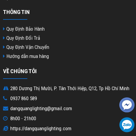
THÔNG TIN
Quy Định Bảo Hành
Quy Định Đổi Trả
Quy Định Vận Chuyển
Hướng dẫn mua hàng
VỀ CHÚNG TÔI
280 Dương Thị Mười, P. Tân Thới Hiệp, Q12, Tp Hồ Chí Minh
0937 860 589
dangquanglighting@gmail.com
8h00 - 21h00
https://dangquanglighting.com