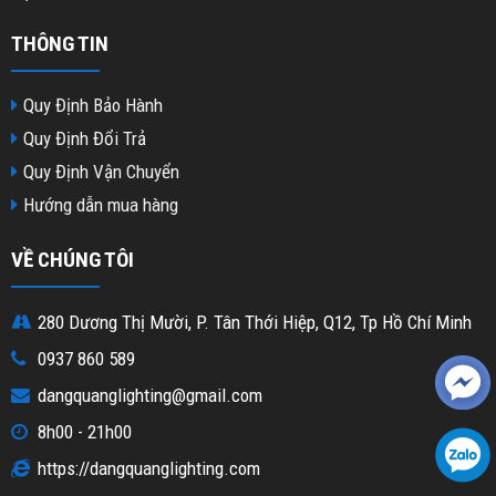
THÔNG TIN
Quy Định Bảo Hành
Quy Định Đổi Trả
Quy Định Vận Chuyển
Hướng dẫn mua hàng
VỀ CHÚNG TÔI
280 Dương Thị Mười, P. Tân Thới Hiệp, Q12, Tp Hồ Chí Minh
0937 860 589
dangquanglighting@gmail.com
8h00 - 21h00
https://dangquanglighting.com