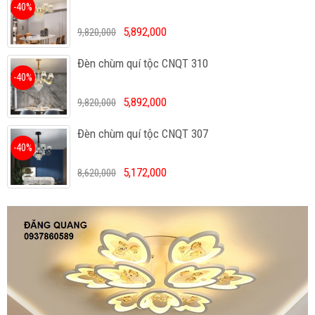
-40%
5,892,000
9,820,000
Đèn chùm quí tộc CNQT 310
-40%
5,892,000
9,820,000
Đèn chùm quí tộc CNQT 307
-40%
5,172,000
8,620,000