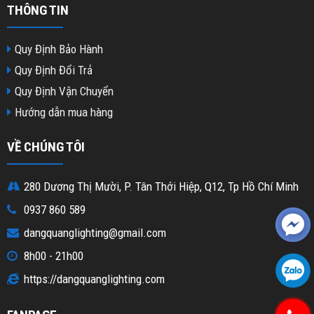
THÔNG TIN
Quy Định Bảo Hành
Quy Định Đổi Trả
Quy Định Vận Chuyển
Hướng dẫn mua hàng
VỀ CHÚNG TÔI
280 Dương Thị Mười, P. Tân Thới Hiệp, Q12, Tp Hồ Chí Minh
0937 860 589
dangquanglighting@gmail.com
8h00 - 21h00
https://dangquanglighting.com