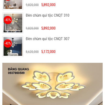
5,892,000
9,820,000
Đèn chùm quí tộc CNQT 310
-40%
5,892,000
9,820,000
Đèn chùm quí tộc CNQT 307
-40%
5,172,000
8,620,000