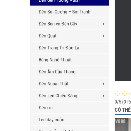
Đèn Soi Gương – Soi Tranh
Đèn Bàn và Đèn Cây
Đèn Quạt
Đèn Trang Trí Độc Lạ
Bóng Nghệ Thuật
Đèn Âm Cầu Thang
Đèn Ngoại Thất
Đèn Led Chiếu Sáng
0/5
(0 R
Đèn rọi
CÓ THỂ
Led dây cuộn