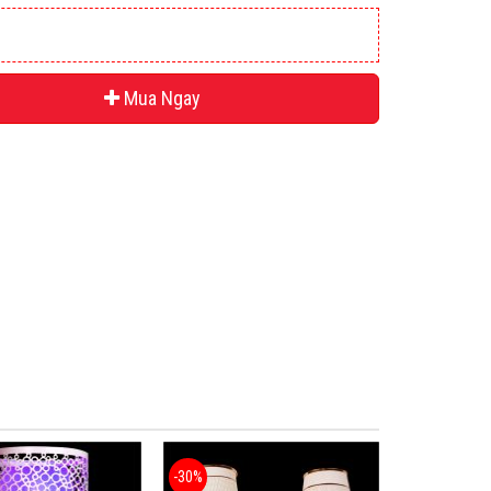
Mua Ngay
-30%