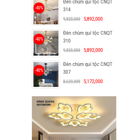
Đèn chùm quí tộc CNQT
-40%
314
5,892,000
9,820,000
Đèn chùm quí tộc CNQT
-40%
310
5,892,000
9,820,000
Đèn chùm quí tộc CNQT
-40%
307
5,172,000
8,620,000