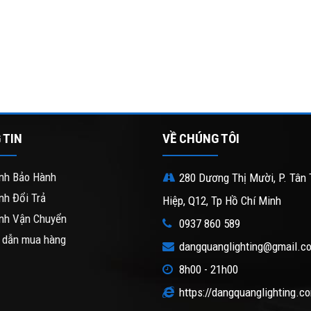
 TIN
VỀ CHÚNG TÔI
nh Bảo Hành
280 Dương Thị Mười, P. Tân 
nh Đổi Trả
Hiệp, Q12, Tp Hồ Chí Minh
nh Vận Chuyển
0937 860 589
 dẫn mua hàng
dangquanglighting@gmail.c
8h00 - 21h00
https://dangquanglighting.c