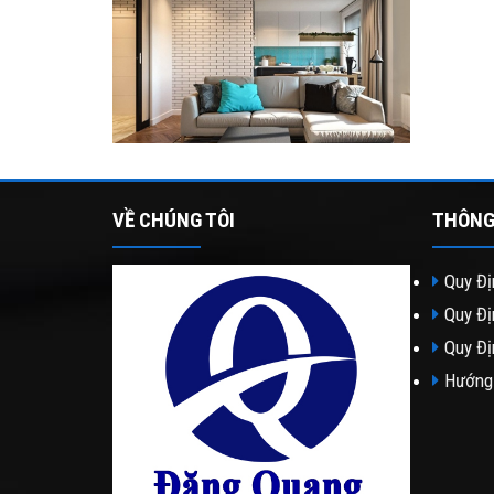
VỀ CHÚNG TÔI
THÔNG
Quy Đị
Quy Đị
Quy Đị
Hướng