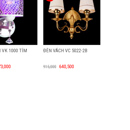
 VK 1000 TÍM
ĐÈN VÁCH VC 5022-2B
73,000
640,500
915,000