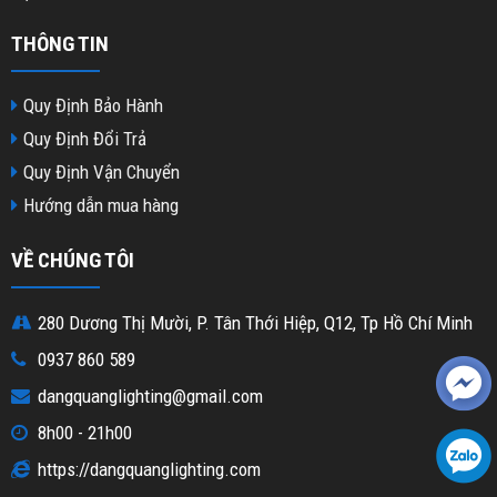
THÔNG TIN
Quy Định Bảo Hành
Quy Định Đổi Trả
Quy Định Vận Chuyển
Hướng dẫn mua hàng
VỀ CHÚNG TÔI
280 Dương Thị Mười, P. Tân Thới Hiệp, Q12, Tp Hồ Chí Minh
0937 860 589
dangquanglighting@gmail.com
8h00 - 21h00
https://dangquanglighting.com