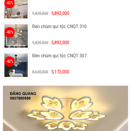
-40%
5,892,000
9,820,000
Đèn chùm quí tộc CNQT 310
-40%
5,892,000
9,820,000
Đèn chùm quí tộc CNQT 307
-40%
5,172,000
8,620,000