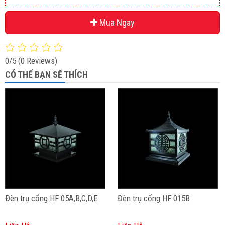
Mua Ngay
0/5
(0 Reviews)
CÓ THỂ BẠN SẼ THÍCH
Đèn trụ cổng HF 05A,B,C,D,E
Đèn trụ cổng HF 015B