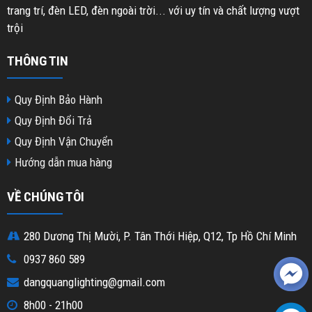
trang trí, đèn LED, đèn ngoài trời... với uy tín và chất lượng vượt
trội
THÔNG TIN
Quy Định Bảo Hành
Quy Định Đổi Trả
Quy Định Vận Chuyển
Hướng dẫn mua hàng
VỀ CHÚNG TÔI
280 Dương Thị Mười, P. Tân Thới Hiệp, Q12, Tp Hồ Chí Minh
0937 860 589
dangquanglighting@gmail.com
8h00 - 21h00