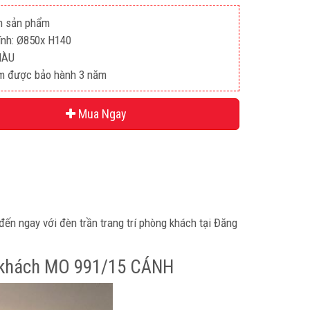
n sản phẩm
ính: Ø850x H140
MÀU
m được bảo hành 3 năm
Mua Ngay
ến ngay với đèn trần trang trí phòng khách tại Đăng
ng khách MO 991/15 CÁNH