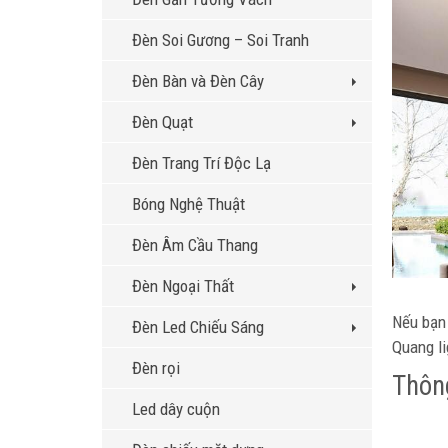
Đèn Soi Gương – Soi Tranh
Đèn Bàn và Đèn Cây
Đèn Quạt
Đèn Trang Trí Độc Lạ
Bóng Nghệ Thuật
Đèn Âm Cầu Thang
Đèn Ngoại Thất
Nếu bạn 
Đèn Led Chiếu Sáng
Quang li
Đèn rọi
Thôn
Led dây cuộn