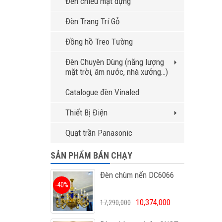
Đèn chiếu mặt dựng
Đèn Trang Trí Gỗ
Đồng hồ Treo Tường
Đèn Chuyên Dùng (năng lượng
mặt trời, âm nước, nhà xưởng…)
Catalogue đèn Vinaled
Thiết Bị Điện
Quạt trần Panasonic
SẢN PHẨM BÁN CHẠY
Đèn chùm nến DC6066
-40%
10,374,000
17,290,000