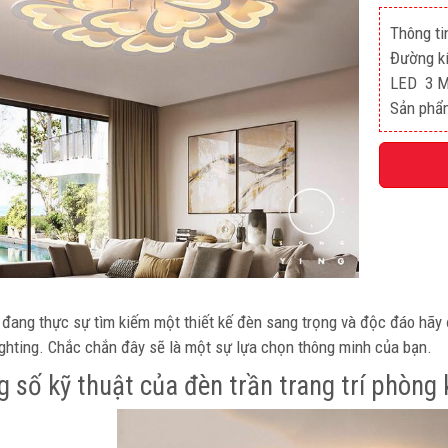
Thông ti
Đường k
LED 3 
Sản phẩ
đang thực sự tìm kiếm một thiết kế đèn sang trọng và độc đáo hãy đ
ghting. Chắc chắn đây sẽ là một sự lựa chọn thông minh của bạn.
g số kỹ thuật của đèn trần trang trí phò