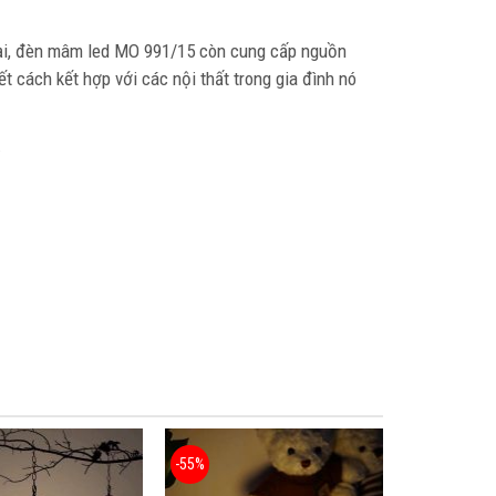
ại, đèn mâm led MO 991/15 còn cung cấp nguồn
 cách kết hợp với các nội thất trong gia đình nó
.
-55%