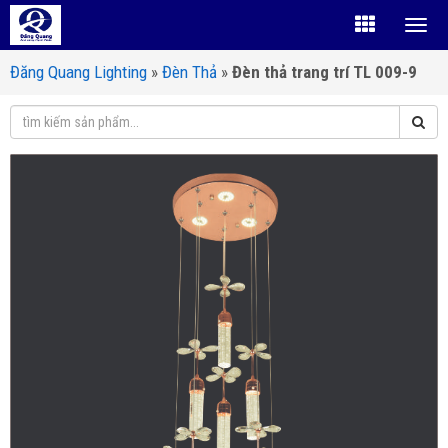
Đăng Quang Lighting
»
Đèn Thả
»
Đèn thả trang trí TL 009-9