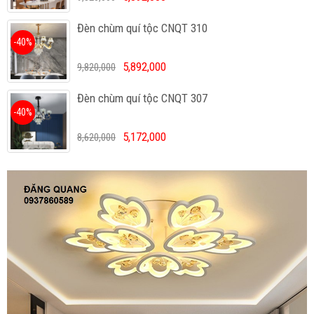
Đèn chùm quí tộc CNQT 310
-40%
5,892,000
9,820,000
Đèn chùm quí tộc CNQT 307
-40%
5,172,000
8,620,000