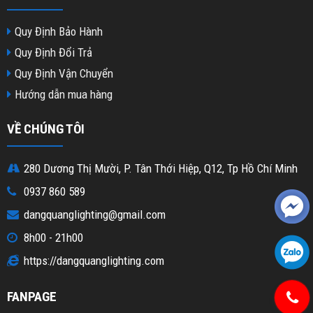
Quy Định Bảo Hành
Quy Định Đổi Trả
Quy Định Vận Chuyển
Hướng dẫn mua hàng
VỀ CHÚNG TÔI
280 Dương Thị Mười, P. Tân Thới Hiệp, Q12, Tp Hồ Chí Minh
0937 860 589
dangquanglighting@gmail.com
8h00 - 21h00
https://dangquanglighting.com
FANPAGE