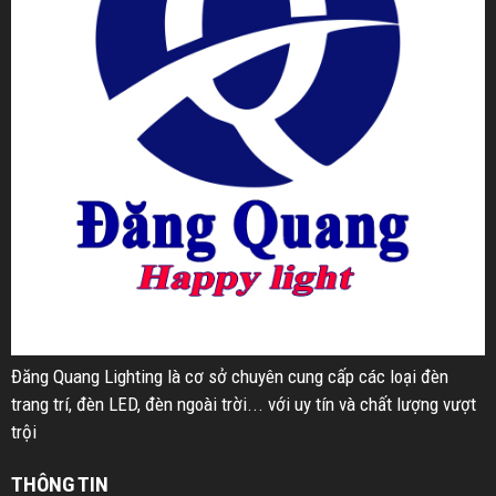
Đăng Quang Lighting là cơ sở chuyên cung cấp các loại đèn
trang trí, đèn LED, đèn ngoài trời... với uy tín và chất lượng vượt
trội
THÔNG TIN