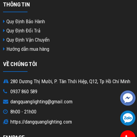
THÔNG TIN
Quy Định Bảo Hành
Quy Định Đổi Trả
Quy Định Vận Chuyển
Hướng dẫn mua hàng
VỀ CHÚNG TÔI
280 Dương Thị Mười, P. Tân Thới Hiệp, Q12, Tp Hồ Chí Minh
0937 860 589
dangquanglighting@gmail.com
8h00 - 21h00
https://dangquanglighting.com