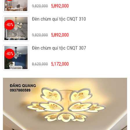
5,892,000
9,820,000
Đèn chùm quí tộc CNQT 310
-40%
5,892,000
9,820,000
Đèn chùm quí tộc CNQT 307
-40%
5,172,000
8,620,000