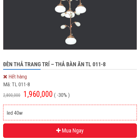
ĐÈN THẢ TRANG TRÍ – THẢ BÀN ĂN TL 011-8
Hết hàng
Mã:
TL 011-8
1,960,000
( -30% )
2,800,000
led 40w
Mua Ngay