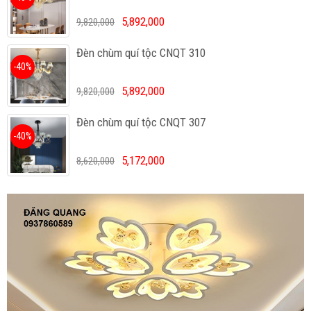
5,892,000
9,820,000
Đèn chùm quí tộc CNQT 310
-40%
5,892,000
9,820,000
Đèn chùm quí tộc CNQT 307
-40%
5,172,000
8,620,000