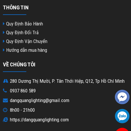
THÔNG TIN
Quy Định Bảo Hành
Quy Định Đổi Trả
Quy Định Vận Chuyển
Hướng dẫn mua hàng
VỀ CHÚNG TÔI
280 Dương Thị Mười, P. Tân Thới Hiệp, Q12, Tp Hồ Chí Minh
0937 860 589
dangquanglighting@gmail.com
8h00 - 21h00
https://dangquanglighting.com