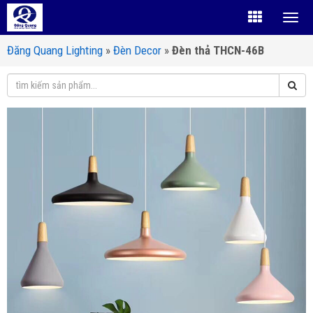
Đăng Quang Lighting
»
Đèn Decor
»
Đèn thả THCN-46B