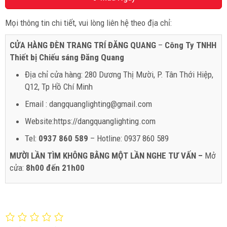
Mọi thông tin chi tiết, vui lòng liên hệ theo địa chỉ:
CỬA HÀNG ĐÈN TRANG TRÍ ĐĂNG QUANG
–
Công Ty TNHH
Thiết bị Chiếu sáng Đăng Quang
Địa chỉ cửa hàng: 280 Dương Thị Mười, P. Tân Thới Hiệp,
Q12, Tp Hồ Chí Minh
Email : dangquanglighting@gmail.com
Website:https://dangquanglighting.com
Tel:
0937 860 589
– Hotline: 0937 860 589
MƯỜI LẦN TÌM KHÔNG BẰNG MỘT LẦN NGHE TƯ VẤN –
Mở
cửa:
8h00 đến 21h00