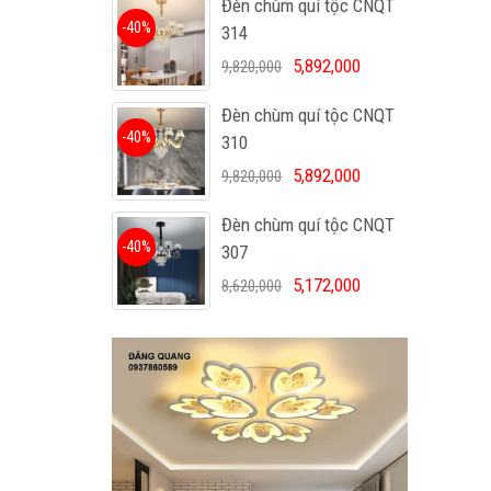
Đèn chùm quí tộc CNQT
-40%
314
5,892,000
9,820,000
Đèn chùm quí tộc CNQT
-40%
310
5,892,000
9,820,000
Đèn chùm quí tộc CNQT
-40%
307
5,172,000
8,620,000