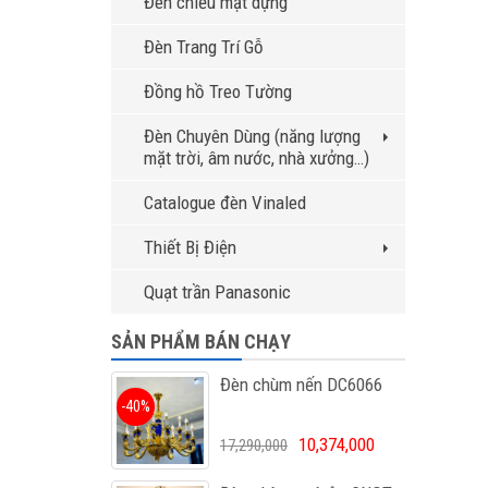
Đèn chiếu mặt dựng
Đèn Trang Trí Gỗ
Đồng hồ Treo Tường
Đèn Chuyên Dùng (năng lượng
mặt trời, âm nước, nhà xưởng…)
Catalogue đèn Vinaled
Thiết Bị Điện
Quạt trần Panasonic
SẢN PHẨM BÁN CHẠY
Đèn chùm nến DC6066
-40%
10,374,000
17,290,000