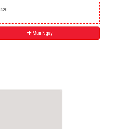
H420
Mua Ngay