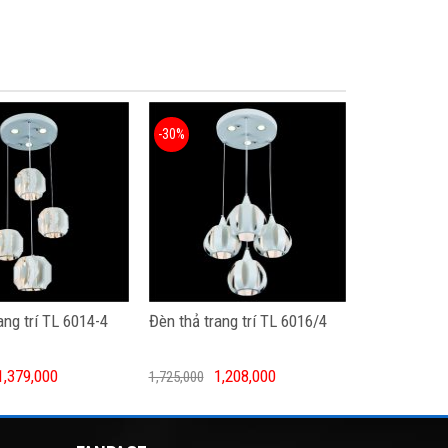
-30%
ang trí TL 6014-4
Đèn thả trang trí TL 6016/4
1,379,000
1,208,000
1,725,000