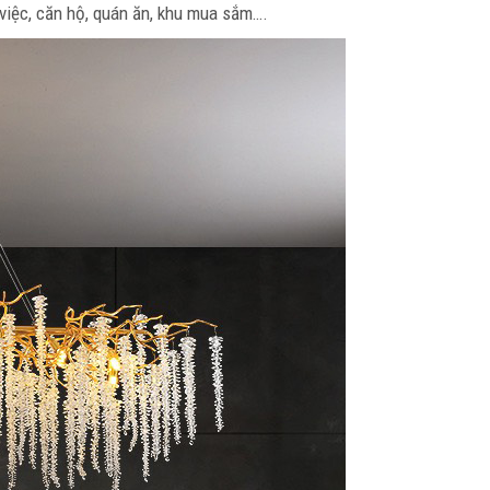
 việc, căn hộ, quán ăn, khu mua sắm….