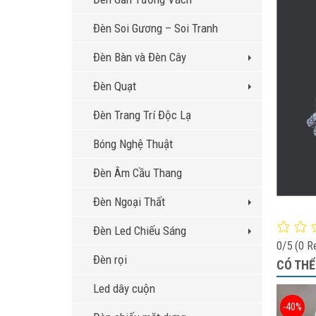
Đèn Soi Gương – Soi Tranh
Đèn Bàn và Đèn Cây
Đèn Quạt
Đèn Trang Trí Độc Lạ
Bóng Nghệ Thuật
Đèn Âm Cầu Thang
Đèn Ngoại Thất
Đèn Led Chiếu Sáng
0/5
(0 R
Đèn rọi
CÓ THỂ
Led dây cuộn
-40%