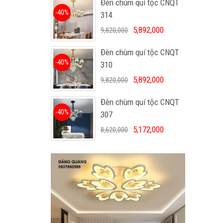
Đèn chùm quí tộc CNQT
-40%
314
5,892,000
9,820,000
Đèn chùm quí tộc CNQT
-40%
310
5,892,000
9,820,000
Đèn chùm quí tộc CNQT
-40%
307
5,172,000
8,620,000