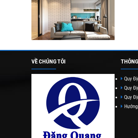
VỀ CHÚNG TÔI
THÔNG
Quy Đị
Quy Đị
Quy Đị
Hướng