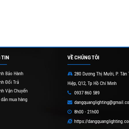
 TIN
VỀ CHÚNG TÔI
nh Bảo Hành
280 Dương Thị Mười, P. Tân 
nh Đổi Trả
Hiệp, Q12, Tp Hồ Chí Minh
nh Vận Chuyển
0937 860 589
 dẫn mua hàng
dangquanglighting@gmail.c
8h00 - 21h00
https://dangquanglighting.c