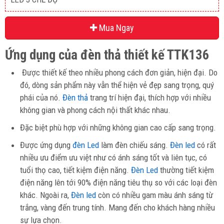
Mua Ngay
Ứng dụng của đèn thả thiết kế TTK136
Được thiết kế theo nhiều phong cách đơn giản, hiện đại. Do
đó, dòng sản phẩm này vẫn thể hiện vẻ đẹp sang trọng, quý
phái của nó.
Đèn thả
trang trí hiện đại, thích hợp với nhiều
không gian và phong cách nội thất khác nhau.
Đặc biệt phù hợp với những không gian cao cấp sang trọng.
Được ứng dụng
đèn Led
làm đèn chiếu sáng.
Đèn led
có rất
nhiều ưu điểm ưu việt như có ánh sáng tốt và liên tục, có
tuổi thọ cao, tiết kiệm điện năng.
Đèn Led
thường tiết kiệm
điện năng lên tới 90% điện năng tiêu thụ so với các loại đèn
khác. Ngoài ra,
Đèn led
còn có nhiều gam màu ánh sáng từ
trắng, vàng đến trung tính. Mang đến cho khách hàng nhiều
sự lựa chọn.