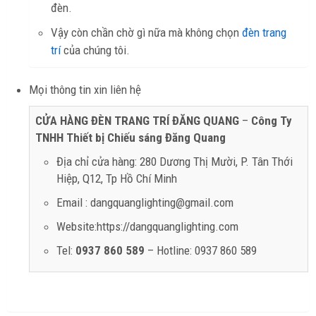
đèn.
Vậy còn chần chờ gì nữa mà không chọn
đèn trang
trí
của chúng tôi.
Mọi thông tin xin liên hệ
CỬA HÀNG ĐÈN TRANG TRÍ ĐĂNG QUANG
–
Công Ty
TNHH Thiết bị Chiếu sáng Đăng Quang
Địa chỉ cửa hàng: 280 Dương Thị Mười, P. Tân Thới
Hiệp, Q12, Tp Hồ Chí Minh
Email : dangquanglighting@gmail.com
Website:https://dangquanglighting.com
Tel:
0937 860 589
– Hotline: 0937 860 589