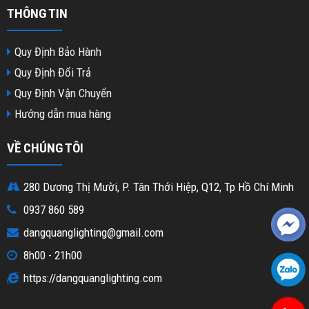
THÔNG TIN
Quy Định Bảo Hành
Quy Định Đổi Trả
Quy Định Vận Chuyển
Hướng dẫn mua hàng
VỀ CHÚNG TÔI
280 Dương Thị Mười, P. Tân Thới Hiệp, Q12, Tp Hồ Chí Minh
0937 860 589
dangquanglighting@gmail.com
8h00 - 21h00
https://dangquanglighting.com