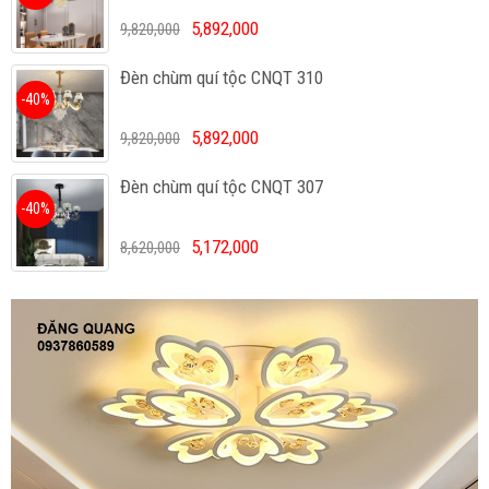
5,892,000
9,820,000
Đèn chùm quí tộc CNQT 310
-40%
5,892,000
9,820,000
Đèn chùm quí tộc CNQT 307
-40%
5,172,000
8,620,000