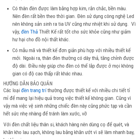
Có thân đèn được làm bằng hợp kim, rắn chắc, bền màu.
Nên đèn rất bền theo thời gian. Đèn sử dụng công nghệ Led
nên không sản sinh ra tia UV cũng như nhiệt khi sử dụng. Vì
vậy,
đèn Thả
Thiết Kế rất tốt cho sức khỏe cũng như giảm
hư hại cho đồ nội thất khác.
Có mẫu mã và thiết kế đơn giản phù hợp với nhiều thiết kế
mới. Ngoài ra, thân đèn thường có dây thả, tăng chỉnh được
độ dài. Điều này giúp cho đèn có thể lắp được ở mọi không
gian có độ cao thấp rất khác nhau.
HƯỚNG DẪN BẢO QUẢN
Các loại
đèn trang trí
thường được thiết kế với nhiều chi tiết tỉ
mỉ để mang lại hiệu quả trong việc thiết kế không gian. Cũng vì
vậy mà việc vệ sinh những chiếc đèn này cũng phức tạp và cần
hết sức nhẹ nhàng để tránh làm xước, vỡ
Với đèn chất liệu thân si, khách hàng nên dùng cọ để quét, và
khăn kho lau sạch, không lau bằng khăn ướt vì sẽ làm nhanh bay,