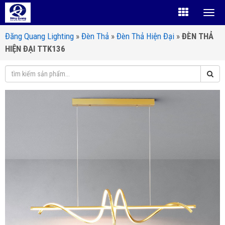
Đăng Quang Lighting
»
Đèn Thả
»
Đèn Thả Hiện Đại
»
ĐÈN THẢ
HIỆN ĐẠI TTK136