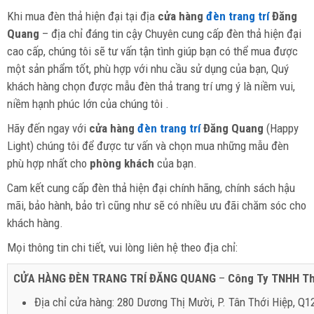
Khi mua đèn thả hiện đại tại địa
cửa hàng
đèn trang trí
Đăng
Quang
– địa chỉ đáng tin cậy Chuyên cung cấp đèn thả hiện đại
cao cấp, chúng tôi sẽ tư vấn tận tình giúp bạn có thể mua được
một sản phẩm tốt, phù hợp với nhu cầu sử dụng của bạn, Quý
khách hàng chọn được mẫu đèn thả trang trí ưng ý là niềm vui,
niềm hạnh phúc lớn của chúng tôi .
Hãy đến ngay với
cửa hàng
đèn trang trí
Đăng Quang
(Happy
Light) chúng tôi để được tư vấn và chọn mua những mẫu đèn
phù hợp nhất cho
phòng khách
của bạn.
Cam kết cung cấp đèn thả hiện đại chính hãng, chính sách hậu
mãi, bảo hành, bảo trì cũng như sẽ có nhiều ưu đãi chăm sóc cho
khách hàng.
Mọi thông tin chi tiết, vui lòng liên hệ theo địa chỉ:
CỬA HÀNG ĐÈN TRANG TRÍ ĐĂNG QUANG
–
Công Ty TNHH Th
Địa chỉ cửa hàng: 280 Dương Thị Mười, P. Tân Thới Hiệp, Q1