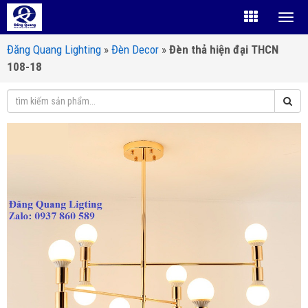
Đăng Quang Lighting
»
Đèn Decor
»
Đèn thả hiện đại THCN
108-18