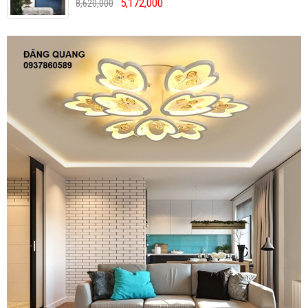
5,172,000
8,620,000