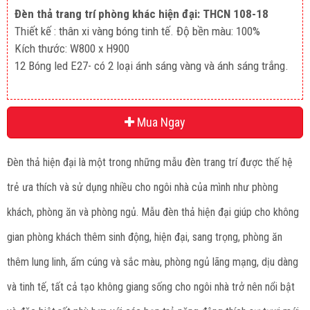
Đèn thả trang trí phòng khác hiện đại: THCN 108-18
Thiết kế : thân xi vàng bóng tinh tế. Độ bền màu: 100%
Kích thước: W800 x H900
12 Bóng led E27- có 2 loại ánh sáng vàng và ánh sáng trắng.
Mua Ngay
Đèn thả hiện đại là một trong những mẫu đèn trang trí được thế hệ
trẻ ưa thích và sử dụng nhiều cho ngôi nhà của mình như phòng
khách, phòng ăn và phòng ngủ. Mẫu đèn thả hiện đại giúp cho không
gian phòng khách thêm sinh động, hiện đại, sang trọng, phòng ăn
thêm lung linh, ấm cúng và sắc màu, phòng ngủ lãng mạng, dịu dàng
và tinh tế, tất cả tạo không giang sống cho ngôi nhà trở nên nổi bật