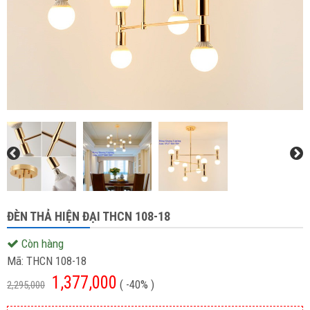
ĐÈN THẢ HIỆN ĐẠI THCN 108-18
Còn hàng
Mã:
THCN 108-18
1,377,000
( -40% )
2,295,000