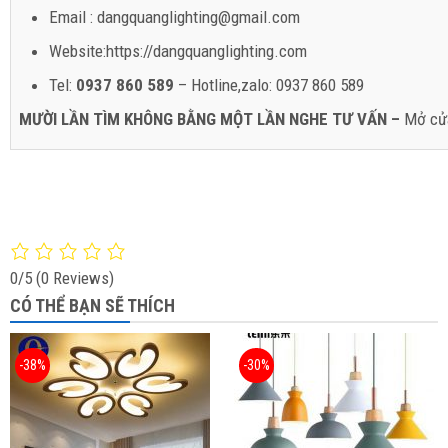
Email : dangquanglighting@gmail.com
Website:https://dangquanglighting.com
Tel:
0937 860 589
– Hotline,zalo: 0937 860 589
MƯỜI LẦN TÌM KHÔNG BẰNG MỘT LẦN NGHE TƯ VẤN –
Mở cử
0/5
(0 Reviews)
CÓ THỂ BẠN SẼ THÍCH
-38%
-30%