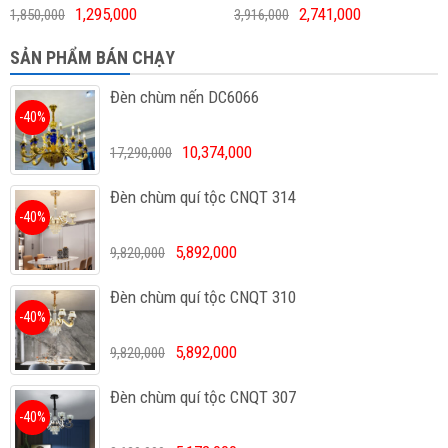
1,295,000
2,741,000
1,850,000
3,916,000
SẢN PHẨM BÁN CHẠY
Đèn chùm nến DC6066
-40%
10,374,000
17,290,000
Đèn chùm quí tộc CNQT 314
-40%
5,892,000
9,820,000
Đèn chùm quí tộc CNQT 310
-40%
5,892,000
9,820,000
Đèn chùm quí tộc CNQT 307
-40%