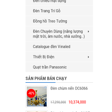
Đèn chiếu mặt dựng
Đèn Trang Trí Gỗ
Đồng hồ Treo Tường
Đèn Chuyên Dùng (năng lượng
mặt trời, âm nước, nhà xưởng…)
Catalogue đèn Vinaled
Thiết Bị Điện
Quạt trần Panasonic
SẢN PHẨM BÁN CHẠY
Đèn chùm nến DC6066
-40%
10,374,000
17,290,000