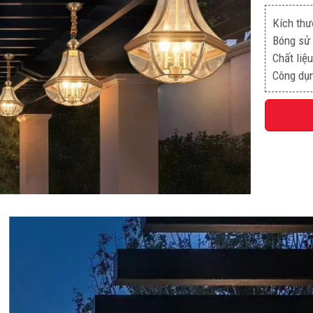
Kích th
Bóng sử 
Chất liệ
Công dụn