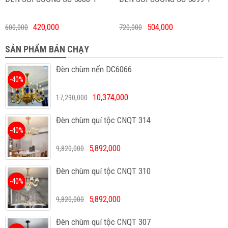
420,000
504,000
600,000
720,000
SẢN PHẨM BÁN CHẠY
Đèn chùm nến DC6066
-40%
10,374,000
17,290,000
Đèn chùm quí tộc CNQT 314
-40%
5,892,000
9,820,000
Đèn chùm quí tộc CNQT 310
-40%
5,892,000
9,820,000
Đèn chùm quí tộc CNQT 307