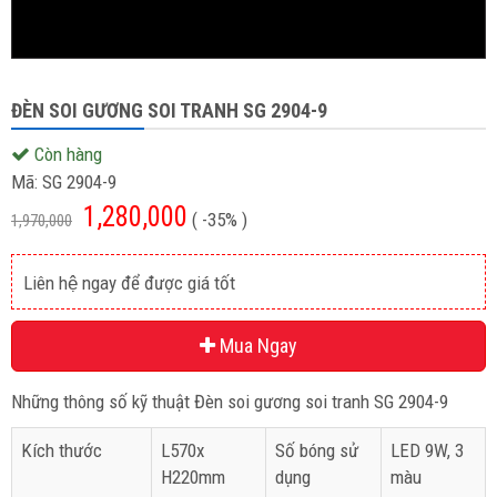
ĐÈN SOI GƯƠNG SOI TRANH SG 2904-9
Còn hàng
Mã:
SG 2904-9
1,280,000
( -35% )
1,970,000
Liên hệ ngay để được giá tốt
Mua Ngay
Những thông số kỹ thuật Đèn soi gương soi tranh SG 2904-9
Kích thước
L570x
Số bóng sử
LED 9W, 3
H220mm
dụng
màu