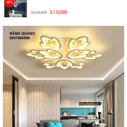
-40%
5,172,000
8,620,000