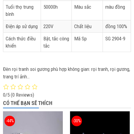
Tuổi thọ trung
50000h
Màu sắc
màu đồng
bình
Điện áp sử dụng
220V
Chất liệu
đồng 100%
Cách thức điều
Bật, tắc công
Mã Sp
SG 2904-9
khiển
tắc
Đèn rọi tranh soi gương phù hợp không gian: rọi tranh, rọi gương,
trang trí ảnh…
0/5
(0 Reviews)
CÓ THỂ BẠN SẼ THÍCH
-44%
-30%