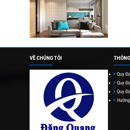
VỀ CHÚNG TÔI
THÔNG
Quy Đị
Quy Đị
Quy Đị
Hướng