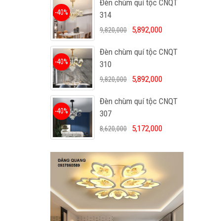
Đèn chùm quí tộc CNQT
-40%
314
5,892,000
9,820,000
Đèn chùm quí tộc CNQT
-40%
310
5,892,000
9,820,000
Đèn chùm quí tộc CNQT
-40%
307
5,172,000
8,620,000