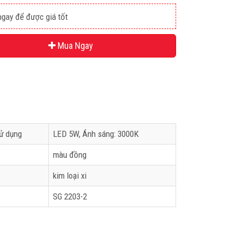
gay để được giá tốt
Mua Ngay
ử dụng
LED 5W, Ánh sáng: 3000K
màu đồng
kim loại xi
SG 2203-2