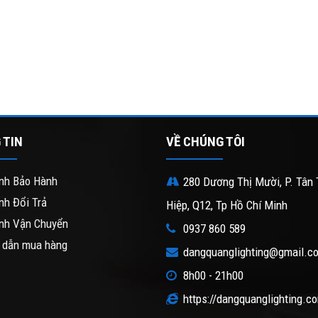
 TIN
VỀ CHÚNG TÔI
nh Bảo Hành
280 Dương Thị Mười, P. Tân 
nh Đổi Trả
Hiệp, Q12, Tp Hồ Chí Minh
nh Vận Chuyển
0937 860 589
 dẫn mua hàng
dangquanglighting@gmail.c
8h00 - 21h00
https://dangquanglighting.c