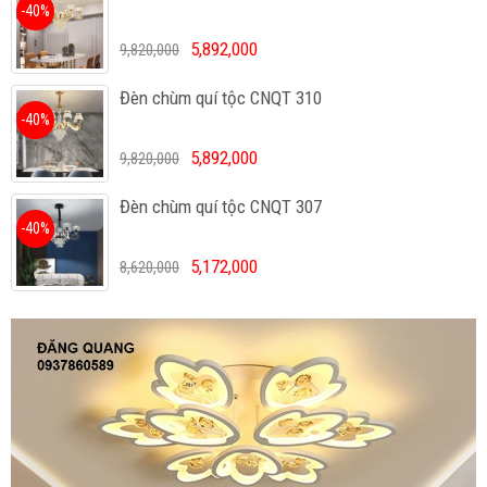
-40%
5,892,000
9,820,000
Đèn chùm quí tộc CNQT 310
-40%
5,892,000
9,820,000
Đèn chùm quí tộc CNQT 307
-40%
5,172,000
8,620,000