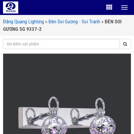
Đăng Quang Lighting
»
Đèn Soi Gương - Soi Tranh
»
ĐÈN SOI
GƯƠNG SG 9337-2