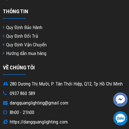
THÔNG TIN
Quy Định Bảo Hành
Quy Định Đổi Trả
Quy Định Vận Chuyển
Hướng dẫn mua hàng
VỀ CHÚNG TÔI
280 Dương Thị Mười, P. Tân Thới Hiệp, Q12, Tp Hồ Chí Minh
0937 860 589
dangquanglighting@gmail.com
8h00 - 21h00
https://dangquanglighting.com