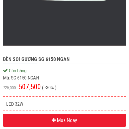
ĐÈN SOI GƯƠNG SG 6150 NGAN
Còn hàng
Mã:
SG 6150 NGAN
507,500
( -30% )
725,000
LED 32W
Mua Ngay