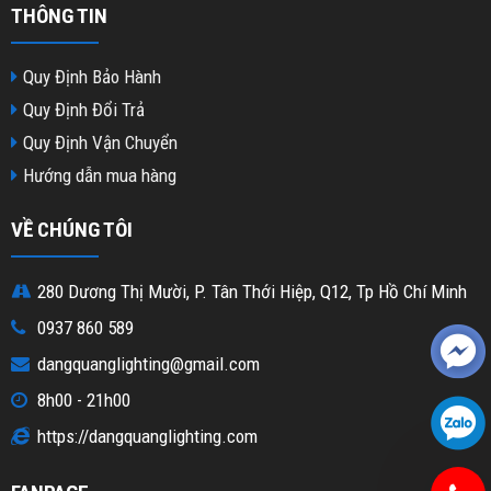
THÔNG TIN
Quy Định Bảo Hành
Quy Định Đổi Trả
Quy Định Vận Chuyển
Hướng dẫn mua hàng
VỀ CHÚNG TÔI
280 Dương Thị Mười, P. Tân Thới Hiệp, Q12, Tp Hồ Chí Minh
0937 860 589
dangquanglighting@gmail.com
8h00 - 21h00
https://dangquanglighting.com