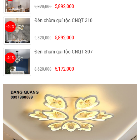
5,892,000
9,820,000
Đèn chùm quí tộc CNQT 310
-40%
5,892,000
9,820,000
Đèn chùm quí tộc CNQT 307
-40%
5,172,000
8,620,000