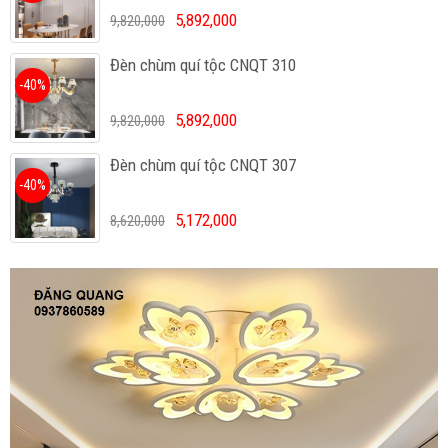
5,892,000
9,820,000
Đèn chùm quí tộc CNQT 310
-40%
5,892,000
9,820,000
Đèn chùm quí tộc CNQT 307
-40%
5,172,000
8,620,000