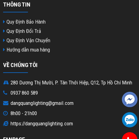
THÔNG TIN
Quy Định Bảo Hành
Quy Định Đổi Trả
Quy Định Vận Chuyển
Hướng dẫn mua hàng
VỀ CHÚNG TÔI
280 Dương Thị Mười, P. Tân Thới Hiệp, Q12, Tp Hồ Chí Minh
0937 860 589
dangquanglighting@gmail.com
8h00 - 21h00
https://dangquanglighting.com