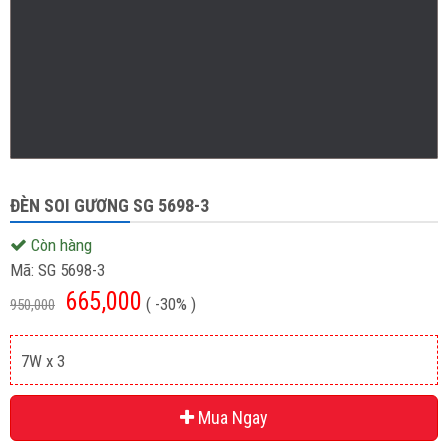
ĐÈN SOI GƯƠNG SG 5698-3
Còn hàng
Mã:
SG 5698-3
665,000
( -30% )
950,000
7W x 3
Mua Ngay