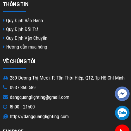
THÔNG TIN
Quy Định Bảo Hành
Quy Định Đổi Trả
Quy Định Vận Chuyển
Hướng dẫn mua hàng
VỀ CHÚNG TÔI
280 Dương Thị Mười, P. Tân Thới Hiệp, Q12, Tp Hồ Chí Minh
0937 860 589
dangquanglighting@gmail.com
8h00 - 21h00
https://dangquanglighting.com