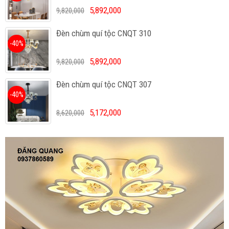
5,892,000
9,820,000
Đèn chùm quí tộc CNQT 310
-40%
5,892,000
9,820,000
Đèn chùm quí tộc CNQT 307
-40%
5,172,000
8,620,000