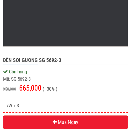
ĐÈN SOI GƯƠNG SG 5692-3
Còn hàng
Mã:
SG 5692-3
665,000
( -30% )
950,000
7W x 3
Mua Ngay