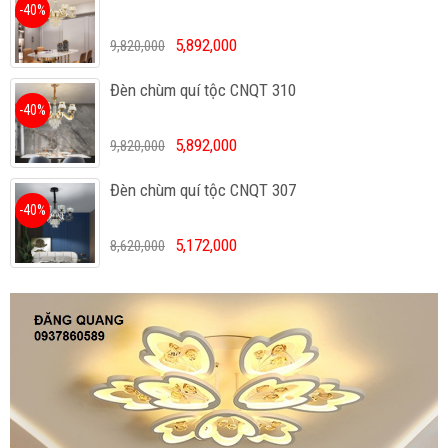
-40%
5,892,000
9,820,000
Đèn chùm quí tộc CNQT 310
-40%
5,892,000
9,820,000
Đèn chùm quí tộc CNQT 307
-40%
5,172,000
8,620,000