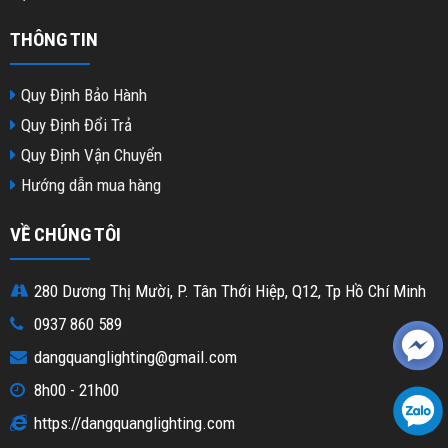
THÔNG TIN
Quy Định Bảo Hành
Quy Định Đổi Trả
Quy Định Vận Chuyển
Hướng dẫn mua hàng
VỀ CHÚNG TÔI
280 Dương Thị Mười, P. Tân Thới Hiệp, Q12, Tp Hồ Chí Minh
0937 860 589
dangquanglighting@gmail.com
8h00 - 21h00
https://dangquanglighting.com