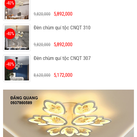
-40%
5,892,000
9,820,000
Đèn chùm quí tộc CNQT 310
-40%
5,892,000
9,820,000
Đèn chùm quí tộc CNQT 307
-40%
5,172,000
8,620,000