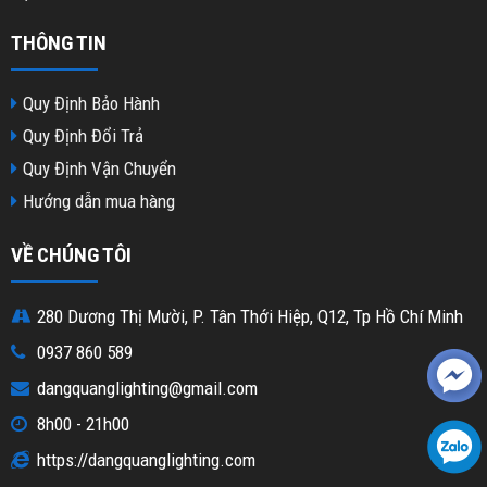
THÔNG TIN
Quy Định Bảo Hành
Quy Định Đổi Trả
Quy Định Vận Chuyển
Hướng dẫn mua hàng
VỀ CHÚNG TÔI
280 Dương Thị Mười, P. Tân Thới Hiệp, Q12, Tp Hồ Chí Minh
0937 860 589
dangquanglighting@gmail.com
8h00 - 21h00
https://dangquanglighting.com