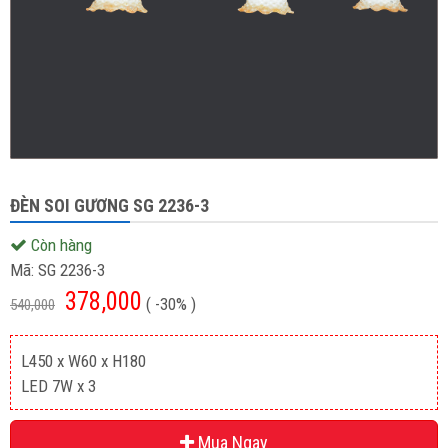
ĐÈN SOI GƯƠNG SG 2236-3
Còn hàng
Mã:
SG 2236-3
378,000
( -30% )
540,000
L450 x W60 x H180
LED 7W x 3
Mua Ngay