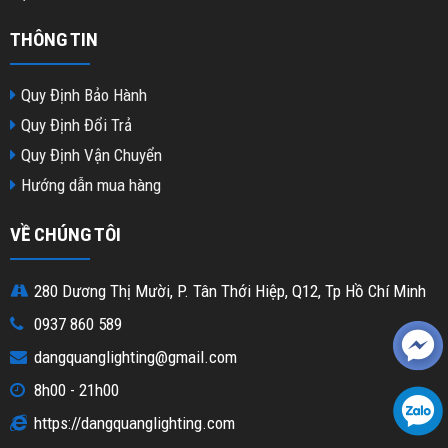
THÔNG TIN
Quy Định Bảo Hành
Quy Định Đổi Trả
Quy Định Vận Chuyển
Hướng dẫn mua hàng
VỀ CHÚNG TÔI
280 Dương Thị Mười, P. Tân Thới Hiệp, Q12, Tp Hồ Chí Minh
0937 860 589
dangquanglighting@gmail.com
8h00 - 21h00
https://dangquanglighting.com