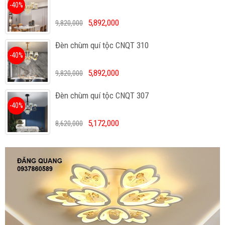
-40%
5,892,000
9,820,000
Đèn chùm quí tộc CNQT 310
-40%
5,892,000
9,820,000
Đèn chùm quí tộc CNQT 307
-40%
5,172,000
8,620,000