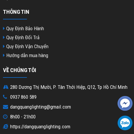
THÔNG TIN
Quy Định Bảo Hành
Quy Định Đổi Trả
Quy Định Vận Chuyển
Hướng dẫn mua hàng
VỀ CHÚNG TÔI
280 Dương Thị Mười, P. Tân Thới Hiệp, Q12, Tp Hồ Chí Minh
0937 860 589
dangquanglighting@gmail.com
8h00 - 21h00
https://dangquanglighting.com