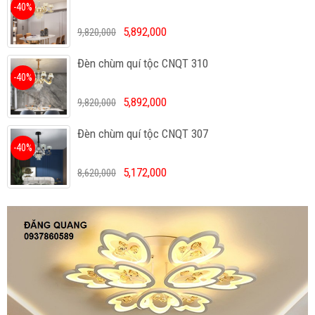
-40%
5,892,000
9,820,000
Đèn chùm quí tộc CNQT 310
-40%
5,892,000
9,820,000
Đèn chùm quí tộc CNQT 307
-40%
5,172,000
8,620,000